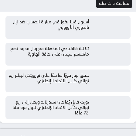
مقالات ذات صلة
أستون فيلا يفوز في مباراة الذهاب ضد ليل
بالدوري الأوروبي
ثلاثية فالفيردي المذهلة مع ريال مدريد تضع
مانشستر سيتي على حافة الهاوية
حقق ليدز فوزًا ساحقًا على نورويتش ليبلغ ربع
نهائي كأس الاتحاد الإنجليزي
بورت فايل يُفاجئ سندرلاند ويصل إلى ربع
نهائي كأس الاتحاد الإنجليزي لأول مرة منذ
72 عامًا