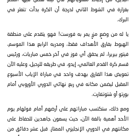
بغزارة في الشوط الثاني لدرجة أن الكرة بدأت تتعثر في
البرك.
يا له من وضعٍ مزرٍ يمر به فورست! فهو يتقدم على منطقة
الهبوط بفارق الأهداف فقط، ومدربه الرابع هذا الموسم،
فيتور بيريرا، لم يحقق أي فوز في آخر خمس مباريات، ورئيس
قسم كرة القدم العالمي، إيدو، في طريقه للرحيل، وعليه الآن
تعويض هذا الفارق بهدف واحد في مباراة الإياب الأسبوع
المقبل ليضمن مكانه في ربع نهائي الدوري الأوروبي أمام
بورتو أو شتوتغارت.
ومع ذلك، ستكتسب مباراتهم على أرضهم أمام فولهام يوم
الأحد أهمية بالغة الآن، حيث يسعون جاهدين للحفاظ على
مكانتهم في الدوري الإنجليزي الممتاز. قبل عشر دقائق من