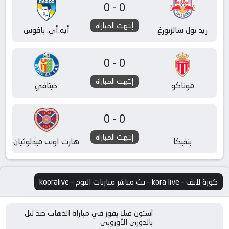
0-0
إنتهت المباراة
ريد بول سالزبورغ
أيه.أي. بافوس
0-0
إنتهت المباراة
موناكو
خيتافي
0-0
إنتهت المباراة
بنفيكا
هارت اوف ميدلوثيان
كورة لايف – kora live – بث مباشر مباريات اليوم – kooralive
أستون فيلا يفوز في مباراة الذهاب ضد ليل
بالدوري الأوروبي