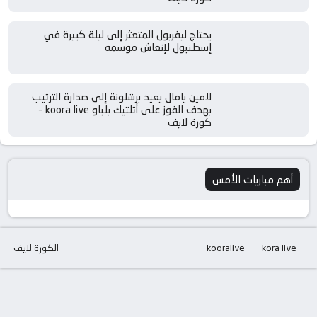
يحتاج ليفربول المتعثر إلى ليلة كبيرة في
إسطنبول لإنعاش موسمه
لامين يامال يعيد برشلونة إلى صدارة الترتيب
بهدف الفوز على أتلتيك بلباو koora live –
كورة لايف
أهم مباريات الأمس
kora live
kooralive
الكورة لايف