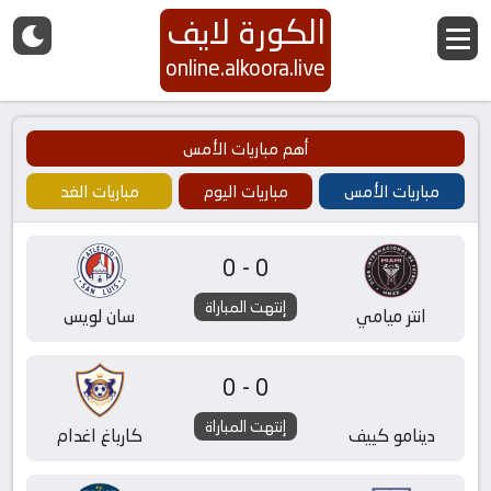
الكورة لايف
online.alkoora.live
أهم مباريات الأمس
مباريات الأمس
مباريات اليوم
مباريات الغد
0-0
إنتهت المباراة
انتر ميامي
سان لويس
0-0
إنتهت المباراة
دينامو كييف
كارباغ اغدام