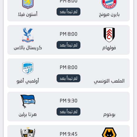
8:00 PM
لم تبدأ بعد
بايرن ميونخ
أستون فيلا
8:00 PM
لم تبدأ بعد
فولهام
كريستال بالاس
8:00 PM
لم تبدأ بعد
الملعب التونسي
أولمبي أقبو
9:30 PM
لم تبدأ بعد
بوخوم
هرتا برلين
9:45 PM