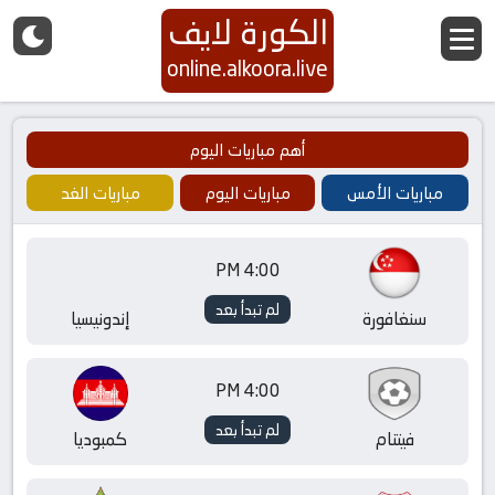
الكورة لايف
online.alkoora.live
أهم مباريات اليوم
مباريات الأمس
مباريات اليوم
مباريات الغد
4:00 PM
لم تبدأ بعد
سنغافورة
إندونيسيا
4:00 PM
لم تبدأ بعد
فيتنام
كمبوديا