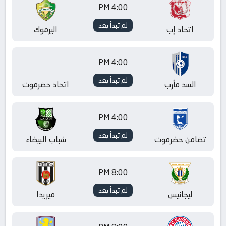
4:00 PM
لم تبدأ بعد
اتحاد إب
اليرموك
4:00 PM
لم تبدأ بعد
السد مأرب
اتحاد حضرموت
4:00 PM
لم تبدأ بعد
تضامن حضرموت
شباب البيضاء
8:00 PM
لم تبدأ بعد
ليجانيس
ميريدا