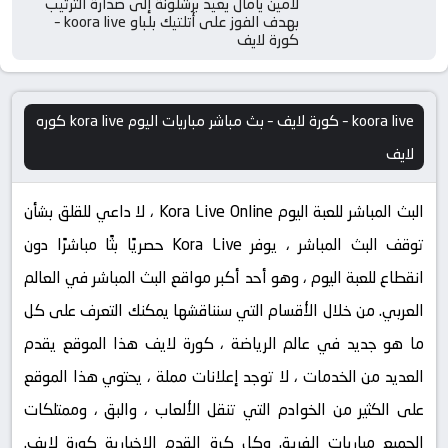
لامين يامال يعيد برشلونة إلى صدارة الترتيب
بهدف الفوز على أتلتيك بلباو koora live –
كورة لايف
koora live – كورة لايف – بث مباشر مباريات اليوم kora live كوره
لايف
البث المباشر للعبة اليوم Kora Live Online ، لا داعي للقلق بشأن
توقف البث المباشر ، يوفر Kora Live حصريًا بثًا مباشرًا دون
انقطاع للعبة اليوم ، وهو أحد أكبر مواقع البث المباشر في العالم
العربي. من خلال الأقسام التي سنناقشها يمكنك التعرف على كل
ما هو جديد في عالم الرياضة ، كورة لايف هذا الموقع يقدم
العديد من الخدمات ، لا توجد إعلانات مملة ، يحتوي هذا الموقع
على الكثير من الخوادم التي تنقل الألعاب ، والبق ، وممتلكات
الجميع مباريات الفريق وكل كرة القدم الاخبارية كورة لايف.