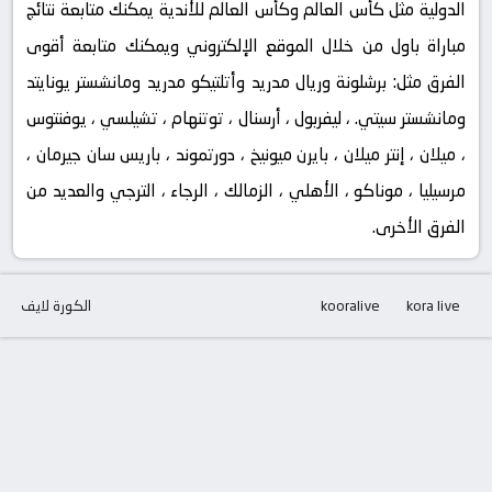
الدولية مثل كأس العالم وكأس العالم للأندية يمكنك متابعة نتائج
مباراة باول من خلال الموقع الإلكتروني ويمكنك متابعة أقوى
الفرق مثل: برشلونة وريال مدريد وأتلتيكو مدريد ومانشستر يونايتد
ومانشستر سيتي. ، ليفربول ، أرسنال ، توتنهام ، تشيلسي ، يوفنتوس
، ميلان ، إنتر ميلان ، بايرن ميونيخ ، دورتموند ، باريس سان جيرمان ،
مرسيليا ، موناكو ، الأهلي ، الزمالك ، الرجاء ، الترجي والعديد من
الفرق الأخرى.
kora live
kooralive
الكورة لايف