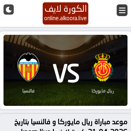
الكورة لايف
online.alkoora.live
VS
ريال مايوركا
فالنسيا
موعد مباراة ريال مايوركا و فالنسيا بتاريخ