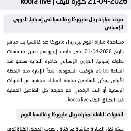
2026-04-21 كورة لايف | koora live
موعد مباراة ريال مايوركا و فالنسيا في إسبانيا, الدوري
الإسباني
مشاهدة مباراة اليوم بين ريال مايوركا ضد فالنسيا بث مباشر
بتاريخ 2026-04-21 على ملعب إيبيروستار ضمن منافسات
بطولة إسبانيا, الدوري الإسباني صافرة البداية ستعلو عند
الساعة 20:00 بتوقيت السعودية، لتبدأ الإثارة منذ اللحظة
الأولى يمكن للمتابعين متابعة المباراة مباشرة عبر القنوات
الرسمية أو البث الرقمي، مع معرفة كل التفاصيل العملية
قبل انطلاق اللقاء
koora live
.
القنوات الناقلة لمباراة ريال مايوركا و فالنسيا اليوم
سيتم نقل المباراة مباشرة عبر قناة ، بصوت المعلق القناة توفر