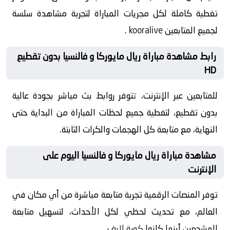
تغطية كاملة لكل مجريات المباراة لتجربة مشاهدة سلسة
لجميع المتابعين
kooralive
.
رابط مشاهدة مباراة ريال مايوركا و فالنسيا بدون تقطيع
HD
للمتابعين عبر الإنترنت، تتوفر روابط بث مباشر بجودة عالية
بدون تقطيع، لتغطية جميع لحظات المباراة من البداية حتى
النهاية، مع متابعة كل الهجمات والكرات الثابتة.
مشاهدة مباراة ريال مايوركا و فالنسيا اليوم على
الإنترنت
توفر المنصات الرقمية تجربة متابعة مباشرة من أي مكان في
العالم، مع تحديث لحظي لكل الأحداث، لتسهيل متابعة
المشجعين أينما كانوا
كورة لايف
.