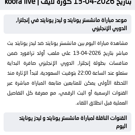
بتاريخ 2026-04-13 كورة لايف | koora live
موعد مباراة مانشستر يونايتد و ليدز يونايتد في إنجلترا,
الدوري الإنجليزي
مشاهدة مباراة اليوم بين مانشستر يونايتد ضد ليدز يونايتد بث
مباشر بتاريخ 2026-04-13 على ملعب أولد ترافورد ضمن
منافسات بطولة إنجلترا, الدوري الإنجليزي صافرة البداية
ستعلو عند الساعة 22:00 بتوقيت السعودية، لتبدأ الإثارة منذ
اللحظة الأولى يمكن للمتابعين متابعة المباراة مباشرة عبر
القنوات الرسمية أو البث الرقمي، مع معرفة كل التفاصيل
العملية قبل انطلاق اللقاء.
القنوات الناقلة لمباراة مانشستر يونايتد و ليدز يونايتد
اليوم