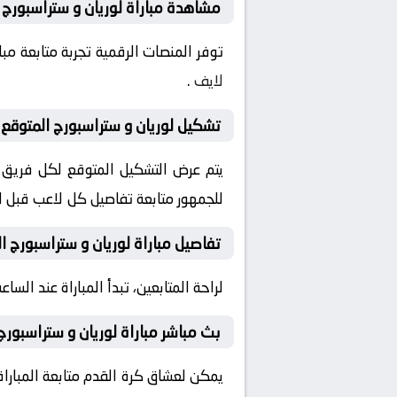
مشاهدة مباراة لوريان و ستراسبورج ا
توفر المنصات الرقمية تجربة متابعة م
لايف
.
تشكيل لوريان و ستراسبورج المتوقع ق
يتم عرض التشكيل المتوقع لكل فريق قب
للجمهور متابعة تفاصيل كل لاعب قبل ان
تفاصيل مباراة لوريان و ستراسبورج ال
لراحة المتابعين، تبدأ المباراة عند الساعة 16:00 بتوقيت السعودية، مع إمكانية ضبط التنبيهات لمتابعة كل لحظة من المباراة مبا
بث مباشر مباراة لوريان و ستراسبورج
يمكن لعشاق كرة القدم متابعة المباراة