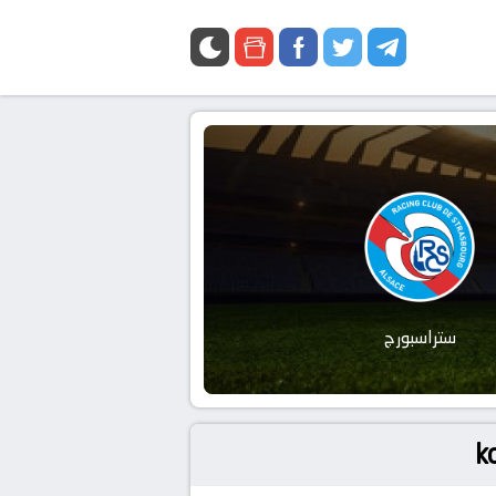
ستراسبورج