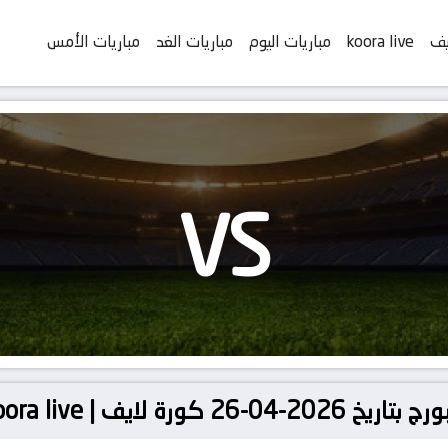
يف
koora live
مباريات اليوم
مباريات الغد
مباريات الأمس
VS
ة لايف | koora live