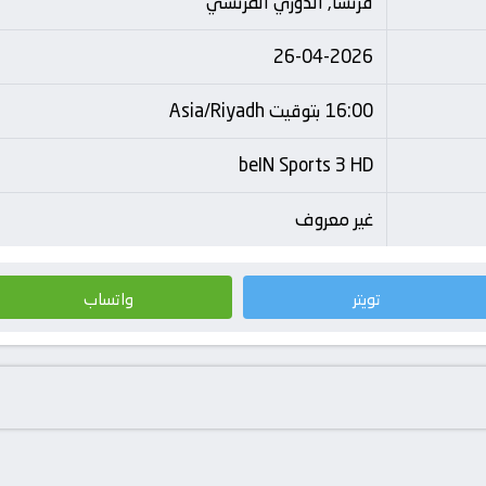
فرنسا, الدوري الفرنسي
26-04-2026
16:00 بتوقيت Asia/Riyadh
beIN Sports 3 HD
غير معروف
تويتر
واتساب