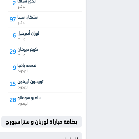
ايجور سيلفا
2
الدفاع
ستيفان سيبا
97
الدفاع
لوران أبيرجيل
6
الوسط
كريم ديرمان
29
الوسط
محمد بامبا
9
الهجوم
تويسون أييغون
15
الهجوم
سامبو سومانو
28
الهجوم
بطاقة مباراة لوريان و ستراسبورج