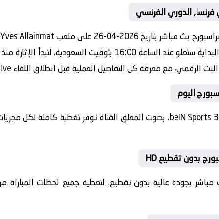
 فرنسا, الدوري الفرنسي
بطولة فرنسا, الدوري الفرنسي صافرة البداية ستعلو عند الساعة 16:00 ب
و البث الرقمي، مع معرفة كل التفاصيل العملية قبل انطلاق اللقاء
live
اسبورج اليوم
سيتم نقل المباراة مباشرة عبر قناة beIN Sports 3 HD، بصوت المعلق القناة توفر ت
ورج بدون تقطيع HD
 بث مباشر بجودة عالية بدون تقطيع، لتغطية جميع لحظات المباراة من