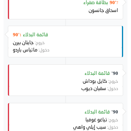
بطاقة صفراء
90'
7
اسحاق جانسون
قائمة البدلاء
90'
1
جايتان بيرن
خروج:
ماتياس باردو
دخول:
قائمة البدلاء
90'
كايل بوداش
خروج:
سفيان ديوب
دخول:
قائمة البدلاء
90'
تياغو غوفيا
خروج:
سيب إيلي واهي
دخول: