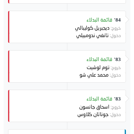
قائمة البدلاء
84'
ديجبريل كوليبالي
خروج:
تانغي ندومبيلي
دخول:
قائمة البدلاء
83'
توم لوشيت
خروج:
محمد علي شو
دخول:
قائمة البدلاء
83'
اسحاق جانسون
خروج:
جوناثان كلاوس
دخول: