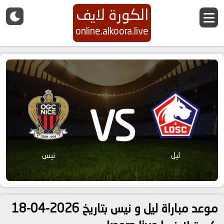
الكورة لايف
online.alkoora.live
VS
ليل
نيس
موعد مباراة ليل و نيس بتاريخ 2026-04-18