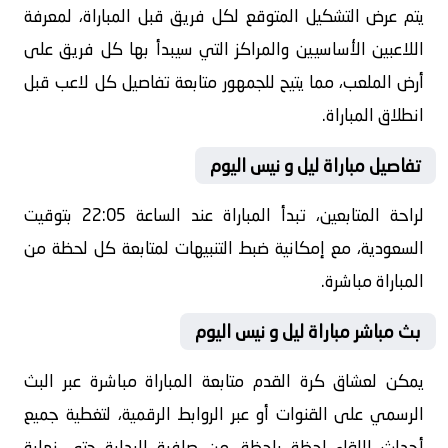
يتم عرض التشكيل المتوقع لكل فريق قبل المباراة، لمعرفة
اللاعبين الأساسيين والمراكز التي سيبدأ بها كل فريق على
أرض الملعب، مما يتيح للجمهور متابعة تفاصيل كل لاعب قبل
انطلاق المباراة.
تفاصيل مباراة ليل و نيس اليوم
لراحة المتابعين، تبدأ المباراة عند الساعة 22:05 بتوقيت
السعودية، مع إمكانية ضبط التنبيهات لمتابعة كل لحظة من
المباراة مباشرة.
بث مباشر مباراة ليل و نيس اليوم
يمكن لعشاق كرة القدم متابعة المباراة مباشرة عبر البث
الرسمي على القنوات أو عبر الروابط الرقمية، لتغطية جميع
أحداث اللقاء لحظة بلحظة، من صافرة البداية حتى نهاية