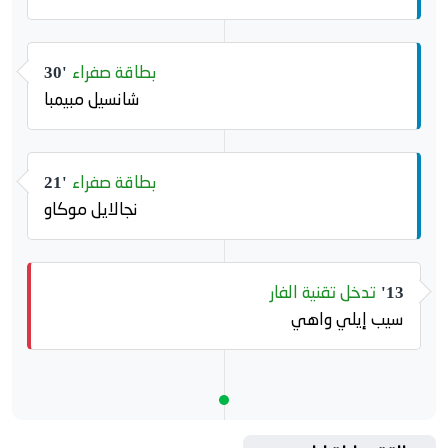
بطاقة صفراء
30'
شانسيل مبيمبا
بطاقة صفراء
21'
نجالايل موكاو
تدخل تقنية الفار
13'
سيب إيلي واهي