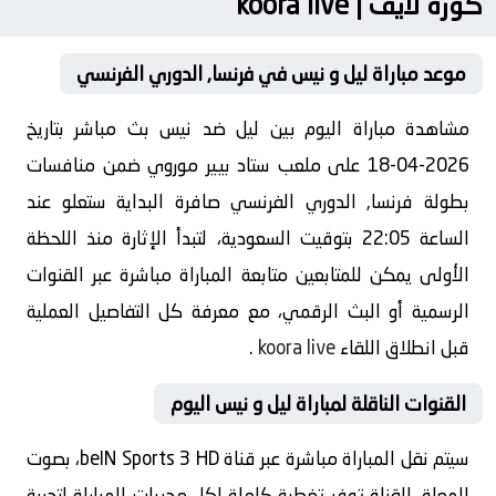
كورة لايف | koora live
موعد مباراة ليل و نيس في فرنسا, الدوري الفرنسي
مشاهدة مباراة اليوم بين ليل ضد نيس بث مباشر بتاريخ
2026-04-18 على ملعب ستاد بيير موروي ضمن منافسات
بطولة فرنسا, الدوري الفرنسي صافرة البداية ستعلو عند
الساعة 22:05 بتوقيت السعودية، لتبدأ الإثارة منذ اللحظة
الأولى يمكن للمتابعين متابعة المباراة مباشرة عبر القنوات
الرسمية أو البث الرقمي، مع معرفة كل التفاصيل العملية
قبل انطلاق اللقاء
koora live
.
القنوات الناقلة لمباراة ليل و نيس اليوم
سيتم نقل المباراة مباشرة عبر قناة beIN Sports 3 HD، بصوت
المعلق القناة توفر تغطية كاملة لكل مجريات المباراة لتجربة