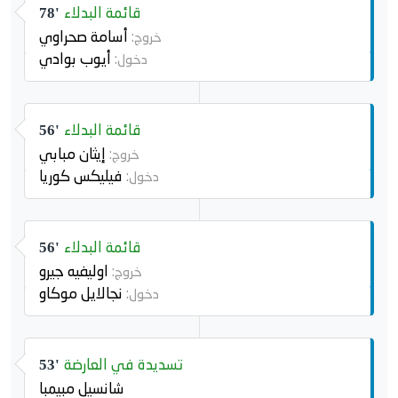
قائمة البدلاء
78'
أسامة صحراوي
خروج:
أيوب بوادي
دخول:
قائمة البدلاء
56'
إيثان مبابي
خروج:
فيليكس كوريا
دخول:
قائمة البدلاء
56'
اوليفيه جيرو
خروج:
نجالايل موكاو
دخول:
تسديدة في العارضة
53'
شانسيل مبيمبا