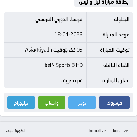
بطاقة مباراة ليل و نيس
البطولة
فرنسا, الدوري الفرنسي
موعد المباراة
18-04-2026
توقيت المباراة
22:05 بتوقيت Asia/Riyadh
القناة الناقله
beIN Sports 3 HD
معلق المباراة
غير معروف
فيسبوك
تويتر
واتساب
تيليجرام
kora live
kooralive
الكورة لايف