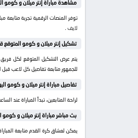
مشاهدة مباراة إنتر ميلان و كومو ال
توفر المنصات الرقمية تجربة متابعة م
لايف
.
تشكيل إنتر ميلان و كومو المتوقع قبل
يتم عرض التشكيل المتوقع لكل فريق قب
للجمهور متابعة تفاصيل كل لاعب قبل ان
تفاصيل مباراة إنتر ميلان و كومو الي
لراحة المتابعين، تبدأ المباراة عند الساعة 22:00 بتوقيت السعودية، مع إمكانية ضبط التنبيهات لمتابعة كل لحظة من المباراة مبا
بث مباشر مباراة إنتر ميلان و كومو ا
يمكن لعشاق كرة القدم متابعة المباراة