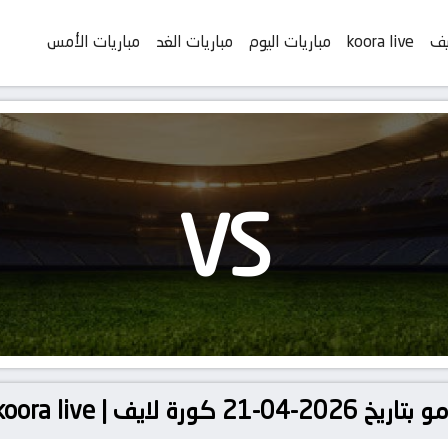
يف
koora live
مباريات اليوم
مباريات الغد
مباريات الأمس
VS
لايف | koora live