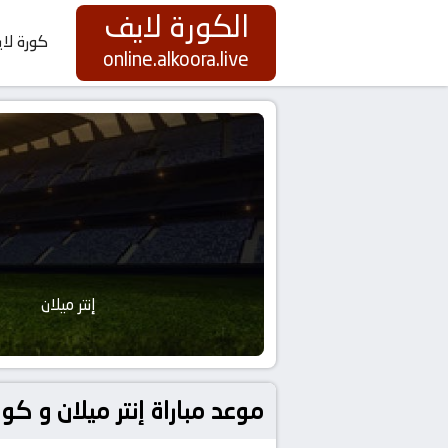
الكورة لايف
كورة لا
online.alkoora.live
إنتر ميلان
موعد مباراة إنتر ميلان و كومو بتاريخ 2026-04-21 كورة 