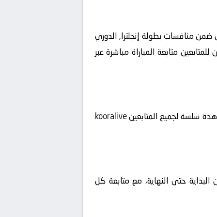
خ 2026-04-21 على ملعب أمريكان إكسبريس ضمن منافسات بطولة إنجلترا, الدوري
اللحظة الأولى يمكن للمتابعين متابعة المباراة مباشرة عبر
شاهدة سلسة لجميع المتابعين
kooralive
 البداية حتى النهاية، مع متابعة كل