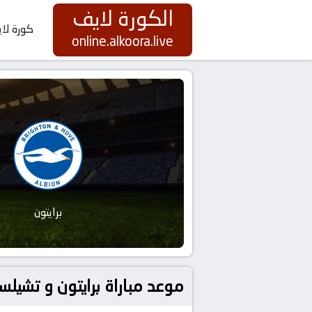
الكورة لايف
كورة لا
online.alkoora.live
برايتون
موعد مباراة برايتون و تشيلسي بتاريخ 2026-04-21 كورة 