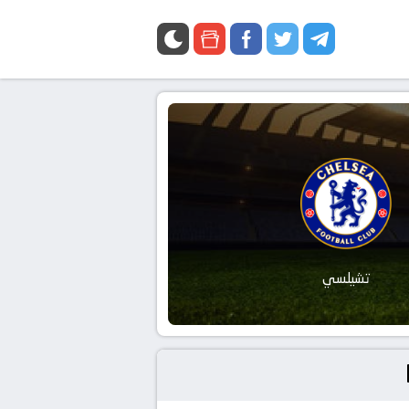
تشيلسي