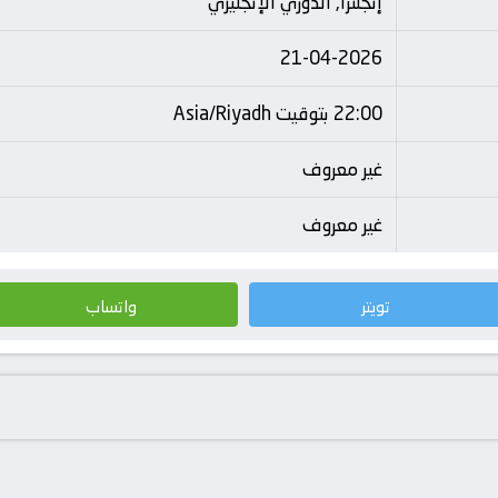
إنجلترا, الدوري الإنجليزي
21-04-2026
22:00 بتوقيت Asia/Riyadh
غير معروف
غير معروف
تويتر
واتساب