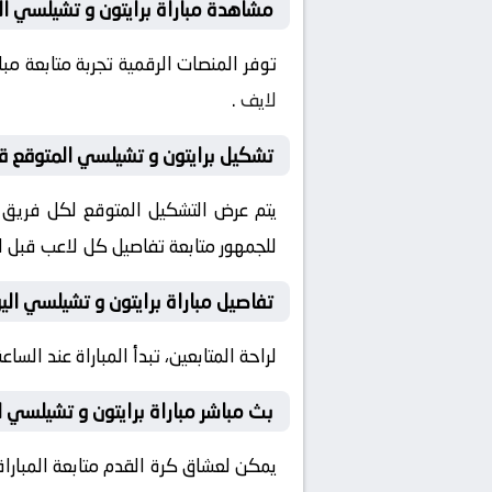
مشاهدة مباراة برايتون و تشيلسي ال
توفر المنصات الرقمية تجربة متابعة م
لايف
.
تشكيل برايتون و تشيلسي المتوقع قبل
يتم عرض التشكيل المتوقع لكل فريق قب
للجمهور متابعة تفاصيل كل لاعب قبل ان
تفاصيل مباراة برايتون و تشيلسي الي
لراحة المتابعين، تبدأ المباراة عند الساعة 22:00 بتوقيت السعودية، مع إمكانية ضبط التنبيهات لمتابعة كل لحظة من المباراة مبا
بث مباشر مباراة برايتون و تشيلسي ا
يمكن لعشاق كرة القدم متابعة المباراة