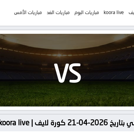
يف
koora live
مباريات اليوم
مباريات الغد
مباريات الأمس
VS
لايف | koora live