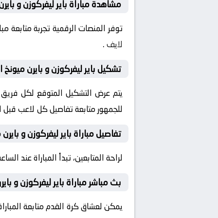
مشاهدة مباراة باير ليفركوزن و بايرن
توفر المنصات الرقمية تجربة متابعة م
لايف
.
تشكيل باير ليفركوزن و بايرن ميونخ ال
يتم عرض التشكيل المتوقع لكل فريق قب
للجمهور متابعة تفاصيل كل لاعب قبل ان
تفاصيل مباراة باير ليفركوزن و بايرن 
لراحة المتابعين، تبدأ المباراة عند الساعة 21:45 بتوقيت السعودية، مع إمكانية ضبط التنبيهات لمتابعة كل لحظة من المباراة مبا
بث مباشر مباراة باير ليفركوزن و باير
يمكن لعشاق كرة القدم متابعة المباراة