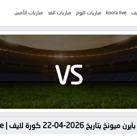
يف
koora live
مباريات اليوم
مباريات الغد
مباريات الأمس
VS
20-04-22 كورة لايف | koora live