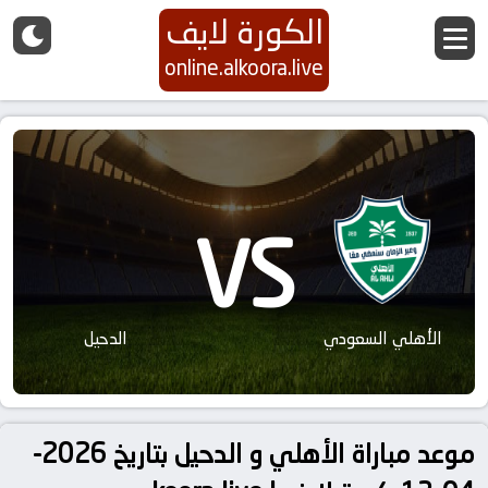
الكورة لايف
online.alkoora.live
VS
الأهلي السعودي
الدحيل
موعد مباراة الأهلي و الدحيل بتاريخ 2026-