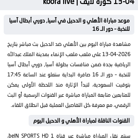
04-13 كورة لايف | koora live
موعد مباراة الأهلي و الدحيل في آسيا, دوري أبطال آسيا
للنخبة – دور الـ 16
مشاهدة مباراة اليوم بين الأهلي ضد الدحيل بث مباشر بتاريخ
2026-04-13 على ملعب ملعب الإنماء بمدينة الملك عبدالله
الرياضية بجدة ضمن منافسات بطولة آسيا, دوري أبطال آسيا
للنخبة – دور الـ 16 صافرة البداية ستعلو عند الساعة 17:45
بتوقيت السعودية، لتبدأ الإثارة منذ اللحظة الأولى يمكن
للمتابعين متابعة المباراة مباشرة عبر القنوات الرسمية أو البث
الرقمي، مع معرفة كل التفاصيل العملية قبل انطلاق اللقاء.
القنوات الناقلة لمباراة الأهلي و الدحيل اليوم
سيتم نقل المباراة مباشرة عبر قناة beIN SPORTS HD 1،