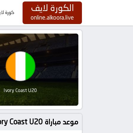
الكورة لايف
كورة لا
online.alkoora.live
Ivory Coast U20
موعد مباراة Ivory Coast U20 و فنزويلا تحت 23 بتاريخ 2026-06-03 كورة لايف | koora live