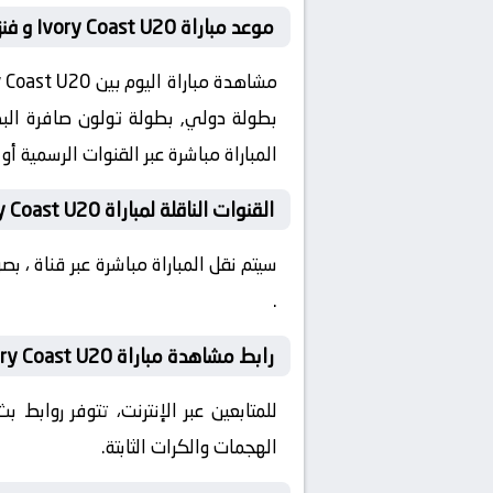
موعد مباراة Ivory Coast U20 و فنزويلا تحت 23 في دولي, بطولة تولون
المباراة مباشرة عبر القنوات الرسمية أ
القنوات الناقلة لمباراة Ivory Coast U20 و فنزويلا تحت 23 اليوم
سيتم نقل المباراة مباشرة عبر قناة ، 
.
رابط مشاهدة مباراة Ivory Coast U20 و فنزويلا تحت 23 بدون تقطيع HD
للمتابعين عبر الإنترنت، تتوفر روابط
الهجمات والكرات الثابتة.