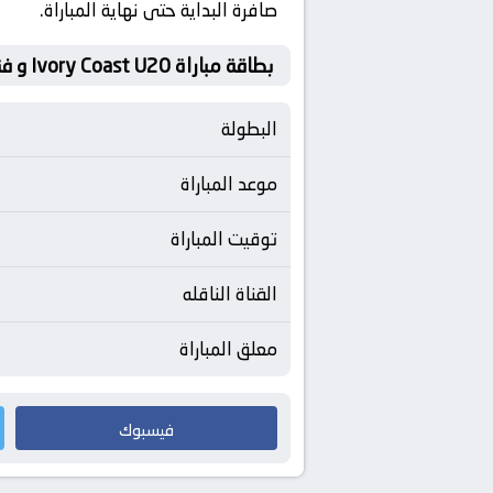
صافرة البداية حتى نهاية المباراة.
بطاقة مباراة Ivory Coast U20 و فنزويلا تحت 23
البطولة
موعد المباراة
توقيت المباراة
القناة الناقله
معلق المباراة
فيسبوك