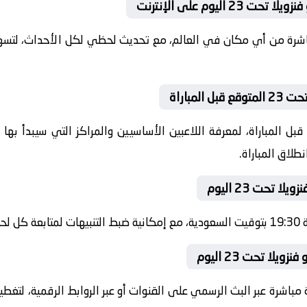
باشرة من أي مكان في العالم، مع تحديث لحظي لكل الأحداث، لتسهي
ل المباراة، لمعرفة اللاعبين الأساسيين والمراكز التي سيبدأ به
طلاق المباراة.
شرة.
 مباشرة عبر البث الرسمي على القنوات أو عبر الروابط الرقمية، لتغط