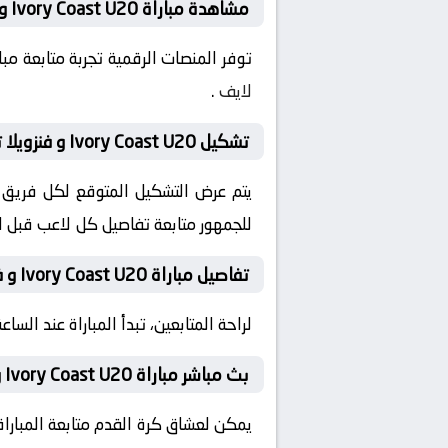
مشاهدة مباراة Ivory Coast U20 و فنزويلا تحت 23 اليوم على الإنترنت
توفر المنصات الرقمية تجربة متابعة م
لايف
.
تشكيل Ivory Coast U20 و فنزويلا تحت 23 المتوقع قبل المباراة
يتم عرض التشكيل المتوقع لكل فريق قب
للجمهور متابعة تفاصيل كل لاعب قبل ان
تفاصيل مباراة Ivory Coast U20 و فنزويلا تحت 23 اليوم
لراحة المتابعين، تبدأ المباراة عند الساعة 19:30 بتوقيت السعودية، مع إمكانية ضبط التنبيهات لمتابعة كل لحظة من المباراة مبا
بث مباشر مباراة Ivory Coast U20 و فنزويلا تحت 23 اليوم
يمكن لعشاق كرة القدم متابعة المباراة