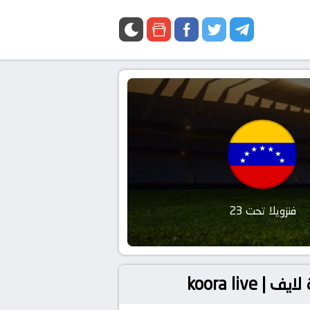
فنزويلا تحت 23