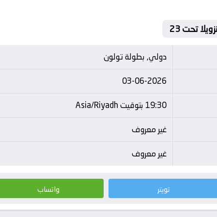
دولي, بطولة تولون
03-06-2026
19:30 بتوقيت Asia/Riyadh
غير معروف
غير معروف
تويتر
واتساب