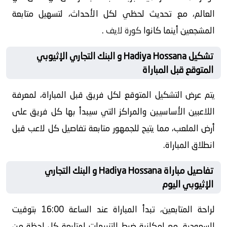
العالم، مع تحديث لحظي لكل الأحداث، لتسهيل متابعة
المشجعين أينما كانوا
كورة لايف
.
تشكيل Hadiya Hossana و البنك التجاري الإثيوبي
المتوقع قبل المباراة
يتم عرض التشكيل المتوقع لكل فريق قبل المباراة، لمعرفة
اللاعبين الأساسيين والمراكز التي سيبدأ بها كل فريق على
أرض الملعب، مما يتيح للجمهور متابعة تفاصيل كل لاعب قبل
انطلاق المباراة.
تفاصيل مباراة Hadiya Hossana و البنك التجاري
الإثيوبي اليوم
لراحة المتابعين، تبدأ المباراة عند الساعة 16:00 بتوقيت
السعودية، مع إمكانية ضبط التنبيهات لمتابعة كل لحظة من