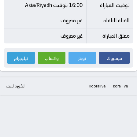
توقيت المباراة
16:00 بتوقيت Asia/Riyadh
القناة الناقله
غير معروف
معلق المباراة
غير معروف
فيسبوك
تويتر
واتساب
تيليجرام
kora live
kooralive
الكورة لايف