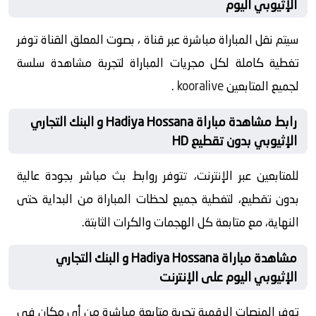
الإثيوبي اليوم
سيتم نقل المباراة مباشرة عبر قناة ، بصوت المعلق القناة توفر
تغطية كاملة لكل مجريات المباراة لتجربة مشاهدة سلسة
لجميع المتابعين
kooralive
.
رابط مشاهدة مباراة Hadiya Hossana و البنك التجاري
الإثيوبي بدون تقطيع HD
للمتابعين عبر الإنترنت، تتوفر روابط بث مباشر بجودة عالية
بدون تقطيع، لتغطية جميع لحظات المباراة من البداية حتى
النهاية، مع متابعة كل الهجمات والكرات الثابتة.
مشاهدة مباراة Hadiya Hossana و البنك التجاري
الإثيوبي اليوم على الإنترنت
توفر المنصات الرقمية تجربة متابعة مباشرة من أي مكان في