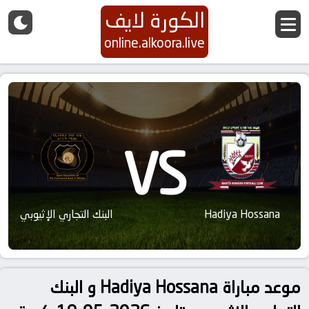
الكورة لايف
online.alkoora.live
VS
Hadiya Hossana
البنك التجاري الإثيوبي
موعد مباراة Hadiya Hossana و البنك