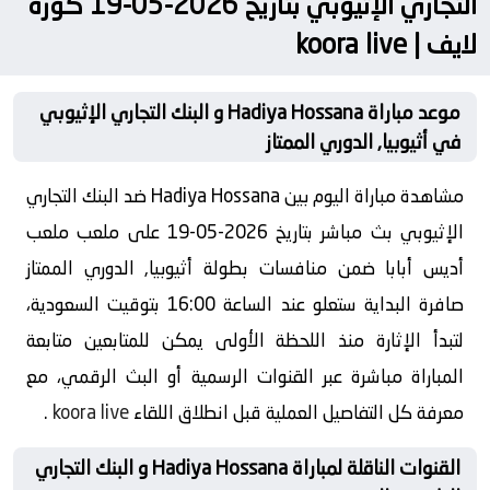
التجاري الإثيوبي بتاريخ 2026-05-19 كورة
لايف | koora live
موعد مباراة Hadiya Hossana و البنك التجاري الإثيوبي
في أثيوبيا, الدوري الممتاز
مشاهدة مباراة اليوم بين Hadiya Hossana ضد البنك التجاري
الإثيوبي بث مباشر بتاريخ 2026-05-19 على ملعب ملعب
أديس أبابا ضمن منافسات بطولة أثيوبيا, الدوري الممتاز
صافرة البداية ستعلو عند الساعة 16:00 بتوقيت السعودية،
لتبدأ الإثارة منذ اللحظة الأولى يمكن للمتابعين متابعة
المباراة مباشرة عبر القنوات الرسمية أو البث الرقمي، مع
معرفة كل التفاصيل العملية قبل انطلاق اللقاء
koora live
.
القنوات الناقلة لمباراة Hadiya Hossana و البنك التجاري