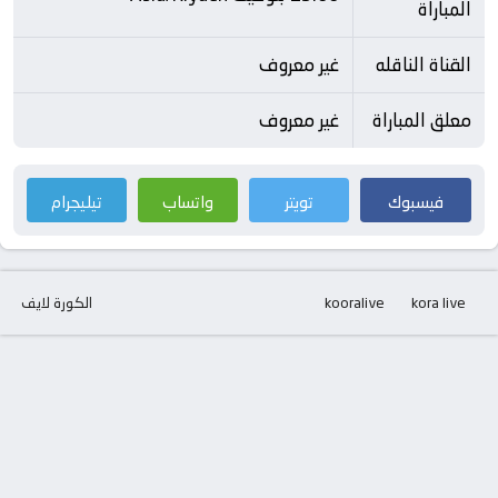
المباراة
القناة الناقله
غير معروف
معلق المباراة
غير معروف
فيسبوك
تويتر
واتساب
تيليجرام
kora live
kooralive
الكورة لايف