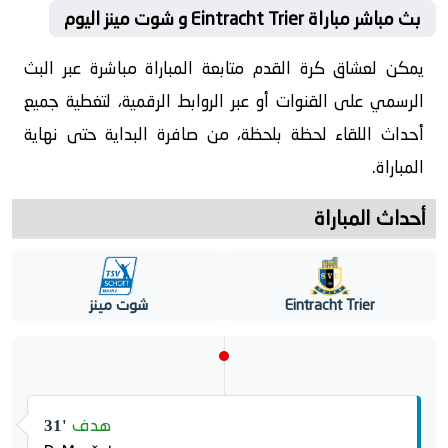
بث مباشر مباراة Eintracht Trier و شوت مينز اليوم
يمكن لعشاق كرة القدم متابعة المباراة مباشرة عبر البث
الرسمي على القنوات أو عبر الروابط الرقمية، لتغطية جميع
أحداث اللقاء لحظة بلحظة، من صافرة البداية حتى نهاية
المباراة.
أحداث المباراة
Eintracht Trier
شوت مينز
هدف
31'