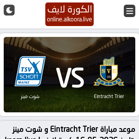
الكورة لايف
online.alkoora.live
VS
Eintracht Trier
شوت مينز
موعد مباراة Eintracht Trier و شوت مينز