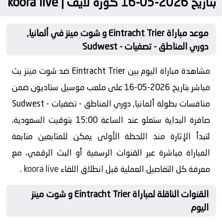
بتاريخ 2026-05-16 كورة لايف | koora live
موعد مباراة Eintracht Trier و شوت مينز في ألمانيا,
دوري المناطق - تصفيات - Sudwest
مشاهدة مباراة اليوم بين Eintracht Trier ضد شوت مينز بث
مباشر بتاريخ 2026-05-16 على ملعب موسيل ستاديون ضمن
منافسات بطولة ألمانيا, دوري المناطق - تصفيات - Sudwest
صافرة البداية ستعلو عند الساعة 15:00 بتوقيت السعودية،
لتبدأ الإثارة منذ اللحظة الأولى يمكن للمتابعين متابعة
المباراة مباشرة عبر القنوات الرسمية أو البث الرقمي، مع
معرفة كل التفاصيل العملية قبل انطلاق اللقاء
koora live
.
القنوات الناقلة لمباراة Eintracht Trier و شوت مينز
اليوم