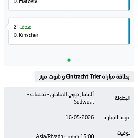
D. Marčeta
هدف
2'
D. Kinscher
بطاقة مباراة Eintracht Trier و شوت مينز
ألمانيا, دوري المناطق - تصفيات -
البطولة
Sudwest
موعد المباراة
16-05-2026
توقيت
15:00 بتوقيت Asia/Riyadh