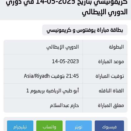
كريمونيسي بتاريخ 2023-05-14 في دوري
الدوري الإيطالي
بطاقة مباراة يوفنتوس و كريمونيسي
البطولة
الدوري الإيطالي
موعد المباراة
14-05-2023
توقيت المباراة
21:45 بتوقيت Asia/Riyadh
القناة الناقله
أبو ظبي الرياضية بريميوم 1
معلق المباراة
حازم عبدالسلام
فيسبوك
تويتر
واتساب
تيليجرام