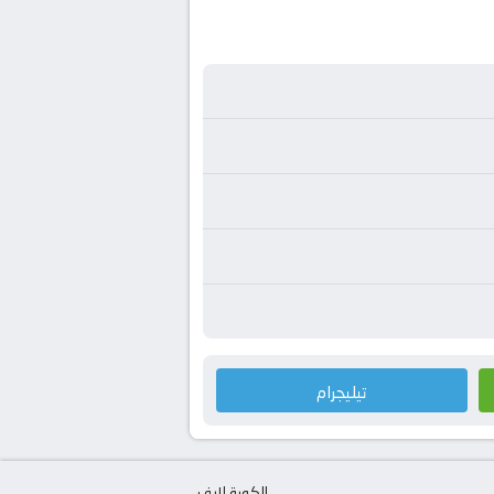
تيليجرام
الكورة لايف