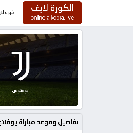
الكورة لايف
كورة لا
online.alkoora.live
يوفنتوس
تفاصيل وموعد مباراة يوفنتوس و إشبيلية بتاريخ 23