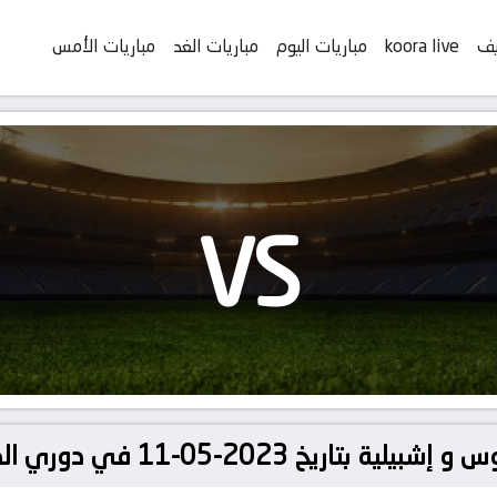
يف
koora live
مباريات اليوم
مباريات الغد
مباريات الأمس
VS
20-05-11 في دوري الدوري الأوروبي