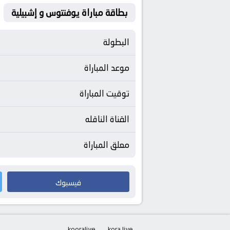
بطاقة مباراة يوفنتوس و إشبيلية
البطولة
موعد المباراة
توقيت المباراة
القناة الناقله
معلق المباراة
فيسبوك
kooralive
kora live