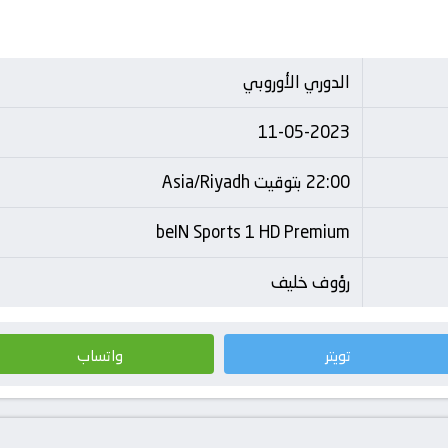
الدوري الأوروبي
11-05-2023
22:00 بتوقيت Asia/Riyadh
beIN Sports 1 HD Premium
رؤوف خليف
تويتر
واتساب