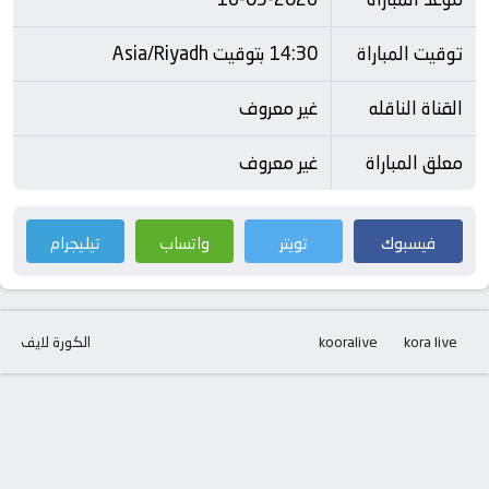
توقيت المباراة
14:30 بتوقيت Asia/Riyadh
القناة الناقله
غير معروف
معلق المباراة
غير معروف
فيسبوك
تويتر
واتساب
تيليجرام
kora live
kooralive
الكورة لايف