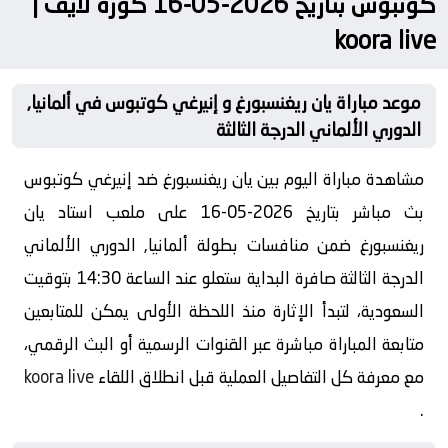
كوتبوس بتاريخ 2026-05-16 كورة لايف |
koora live
موعد مباراة يان ريغنسبورغ و إنيرغي كوتبوس في ألمانيا,
الدوري الألماني الدرجة الثالثة
مشاهدة مباراة اليوم بين يان ريغنسبورغ ضد إنيرغي كوتبوس
بث مباشر بتاريخ 2026-05-16 على ملعب استاد يان
ريغنسبورغ ضمن منافسات بطولة ألمانيا, الدوري الألماني
الدرجة الثالثة صافرة البداية ستعلو عند الساعة 14:30 بتوقيت
السعودية، لتبدأ الإثارة منذ اللحظة الأولى يمكن للمتابعين
متابعة المباراة مباشرة عبر القنوات الرسمية أو البث الرقمي،
مع معرفة كل التفاصيل العملية قبل انطلاق اللقاء
koora live
.