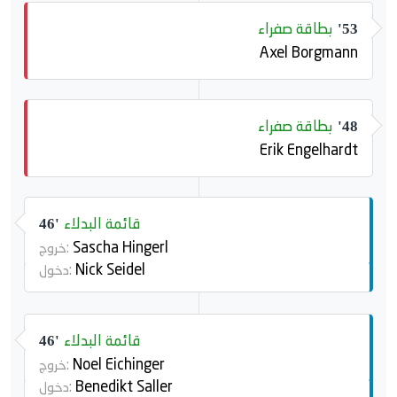
بطاقة صفراء
53'
Axel Borgmann
بطاقة صفراء
48'
Erik Engelhardt
قائمة البدلاء
46'
Sascha Hingerl
خروج:
Nick Seidel
دخول:
قائمة البدلاء
46'
Noel Eichinger
خروج:
Benedikt Saller
دخول: