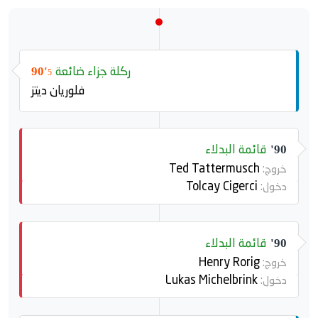
ركلة جزاء ضائعة
90'
5
فلوريان ديتز
قائمة البدلاء
90'
Ted Tattermusch
خروج:
Tolcay Cigerci
دخول:
قائمة البدلاء
90'
Henry Rorig
خروج:
Lukas Michelbrink
دخول: