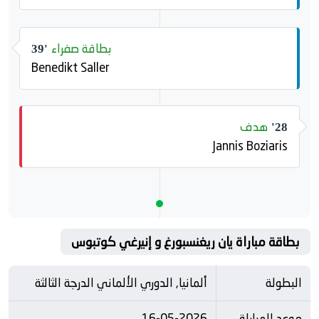
بطاقة صفراء
39'
Benedikt Saller
هدف
28'
Jannis Boziaris
بطاقة مباراة يان ريغنسبورغ و إنيرغي كوتبوس
البطولة
ألمانيا, الدوري الألماني الدرجة الثالثة
موعد المباراة
16-05-2026