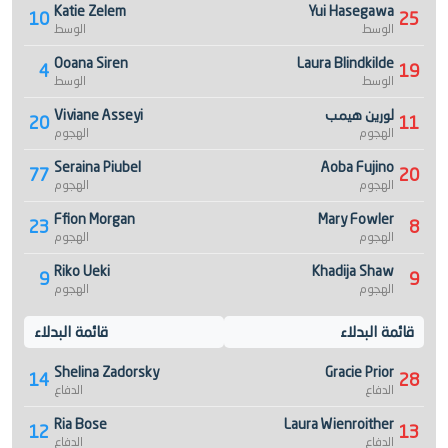
Katie Zelem
Yui Hasegawa
10
25
الوسط
الوسط
Ooana Siren
Laura Blindkilde
4
19
الوسط
الوسط
لورين هيمب
Viviane Asseyi
20
11
الهجوم
الهجوم
Seraina Piubel
Aoba Fujino
77
20
الهجوم
الهجوم
Ffion Morgan
Mary Fowler
23
8
الهجوم
الهجوم
Riko Ueki
Khadija Shaw
9
9
الهجوم
الهجوم
قائمة البدلاء
قائمة البدلاء
Shelina Zadorsky
Gracie Prior
14
28
الدفاع
الدفاع
Ria Bose
Laura Wienroither
12
13
الدفاع
الدفاع