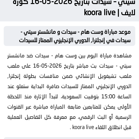
سيتي – سيدات بتاريخ 2026-05-16 كورة
لايف | koora live
موعد مباراة وست هام - سيدات و مانشستر سيتي -
سيدات في إنجلترا, الدوري الإنجليزي الممتاز للسيدات
مشاهدة مباراة اليوم بين وست هام - سيدات ضد مانشستر
سيتي - سيدات بث مباشر بتاريخ 2026-05-16 على ملعب
ملعب تشيغويل الإنشائي ضمن منافسات بطولة إنجلترا,
الدوري الإنجليزي الممتاز للسيدات صافرة البداية ستعلو عند
الساعة 15:00 بتوقيت السعودية، لتبدأ الإثارة منذ اللحظة
الأولى يمكن للمتابعين متابعة المباراة مباشرة عبر القنوات
الرسمية أو البث الرقمي، مع معرفة كل التفاصيل العملية
قبل انطلاق اللقاء
koora live
.