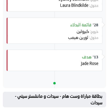
Laura Blindkilde
دخول:
قائمة البدلاء
28'
كيرولين
خروج:
لورين هيمب
دخول:
هدف
13'
Jade Rose
بطاقة مباراة وست هام - سيدات و مانشستر سيتي -
سيدات