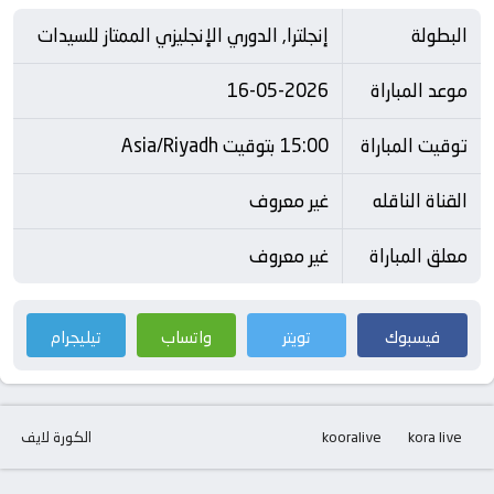
البطولة
إنجلترا, الدوري الإنجليزي الممتاز للسيدات
موعد المباراة
16-05-2026
توقيت المباراة
15:00 بتوقيت Asia/Riyadh
القناة الناقله
غير معروف
معلق المباراة
غير معروف
فيسبوك
تويتر
واتساب
تيليجرام
kora live
kooralive
الكورة لايف