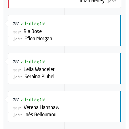
Iman Beney
دخول:
قائمة البدلاء
78'
Ria Bose
خروج:
Ffion Morgan
دخول:
قائمة البدلاء
78'
Leila Wandeler
خروج:
Seraina Piubel
دخول:
قائمة البدلاء
78'
Verena Hanshaw
خروج:
Inès Belloumou
دخول: