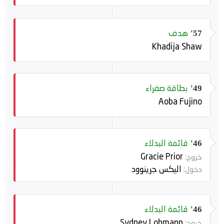
هدف
57'
Khadija Shaw
بطاقة صفراء
49'
Aoba Fujino
قائمة البدلاء
46'
Gracie Prior
خروج:
اليكس جرينوود
دخول:
قائمة البدلاء
46'
Sydney Lohmann
خروج: