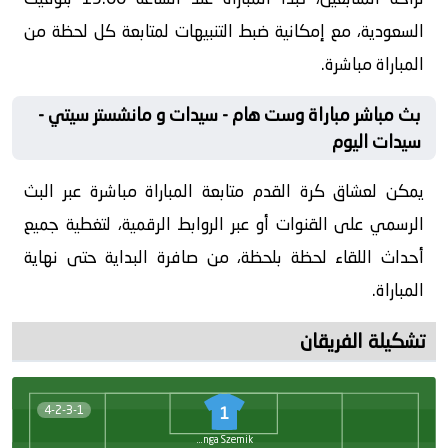
السعودية، مع إمكانية ضبط التنبيهات لمتابعة كل لحظة من
المباراة مباشرة.
بث مباشر مباراة وست هام - سيدات و مانشستر سيتي -
سيدات اليوم
يمكن لعشاق كرة القدم متابعة المباراة مباشرة عبر البث
الرسمي على القنوات أو عبر الروابط الرقمية، لتغطية جميع
أحداث اللقاء لحظة بلحظة، من صافرة البداية حتى نهاية
المباراة.
تشكيلة الفريقان
4-2-3-1
1
Kinga Szemik