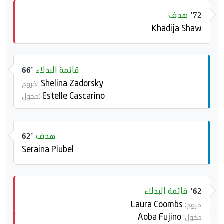
هدف
72'
Khadija Shaw
قائمة البدلاء
66'
Shelina Zadorsky
خروج:
Estelle Cascarino
دخول:
هدف
62'
Seraina Piubel
قائمة البدلاء
62'
Laura Coombs
خروج:
Aoba Fujino
دخول: