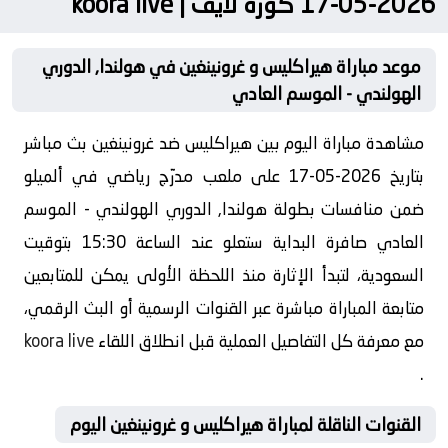
2026-05-17 كورة لايف | koora live
موعد مباراة هيراكليس و غرونينغين في هولندا, الدوري
الهولندي - الموسم العادي
مشاهدة مباراة اليوم بين هيراكليس ضد غرونينغين بث مباشر
بتاريخ 2026-05-17 على ملعب مدرّج رياضي في ألميلو
ضمن منافسات بطولة هولندا, الدوري الهولندي - الموسم
العادي صافرة البداية ستعلو عند الساعة 15:30 بتوقيت
السعودية، لتبدأ الإثارة منذ اللحظة الأولى يمكن للمتابعين
متابعة المباراة مباشرة عبر القنوات الرسمية أو البث الرقمي،
مع معرفة كل التفاصيل العملية قبل انطلاق اللقاء
koora live
.
القنوات الناقلة لمباراة هيراكليس و غرونينغين اليوم