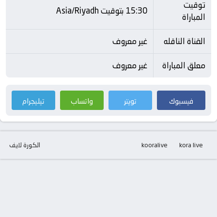
توقيت
15:30 بتوقيت Asia/Riyadh
المباراة
القناة الناقله
غير معروف
معلق المباراة
غير معروف
فيسبوك
تويتر
واتساب
تيليجرام
kora live
kooralive
الكورة لايف