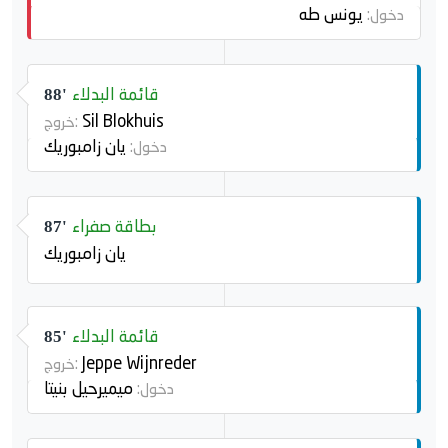
يونس طه
دخول:
قائمة البدلاء
88'
Sil Blokhuis
خروج:
يان زامبوريك
دخول:
بطاقة صفراء
87'
يان زامبوريك
قائمة البدلاء
85'
Jeppe Wijnreder
خروج:
ميميرحيل بنيتا
دخول: