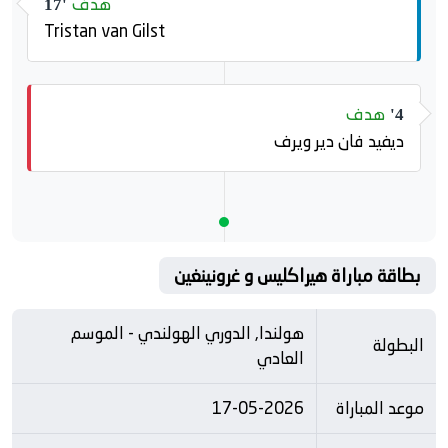
هدف
17'
Tristan van Gilst
هدف
4'
ديفيد فان دير ويرف
بطاقة مباراة هيراكليس و غرونينغين
هولندا, الدوري الهولندي - الموسم
البطولة
العادي
موعد المباراة
17-05-2026