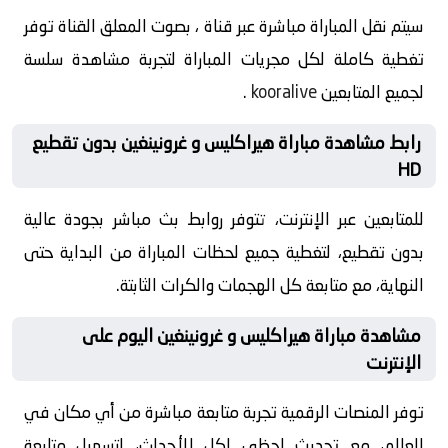
سيتم نقل المباراة مباشرة عبر قناة ، بصوت المعلق القناة توفر
تغطية كاملة لكل مجريات المباراة لتجربة مشاهدة سلسة
لجميع المتابعين
kooralive
.
رابط مشاهدة مباراة هيراكليس و غرونينغين بدون تقطيع
HD
للمتابعين عبر الإنترنت، تتوفر روابط بث مباشر بجودة عالية
بدون تقطيع، لتغطية جميع لحظات المباراة من البداية حتى
النهاية، مع متابعة كل الهجمات والكرات الثابتة.
مشاهدة مباراة هيراكليس و غرونينغين اليوم على
الإنترنت
توفر المنصات الرقمية تجربة متابعة مباشرة من أي مكان في
العالم، مع تحديث لحظي لكل الأحداث، لتسهيل متابعة