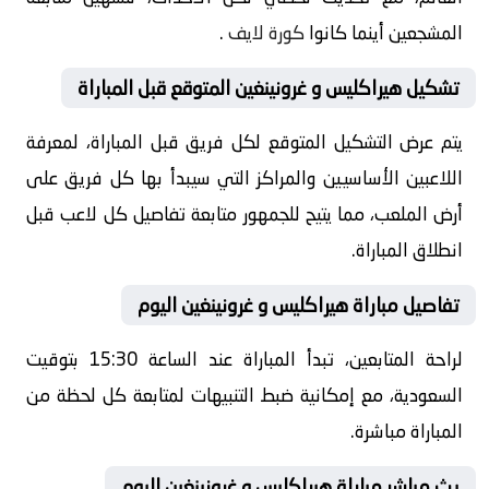
المشجعين أينما كانوا
كورة لايف
.
تشكيل هيراكليس و غرونينغين المتوقع قبل المباراة
يتم عرض التشكيل المتوقع لكل فريق قبل المباراة، لمعرفة
اللاعبين الأساسيين والمراكز التي سيبدأ بها كل فريق على
أرض الملعب، مما يتيح للجمهور متابعة تفاصيل كل لاعب قبل
انطلاق المباراة.
تفاصيل مباراة هيراكليس و غرونينغين اليوم
لراحة المتابعين، تبدأ المباراة عند الساعة 15:30 بتوقيت
السعودية، مع إمكانية ضبط التنبيهات لمتابعة كل لحظة من
المباراة مباشرة.
بث مباشر مباراة هيراكليس و غرونينغين اليوم