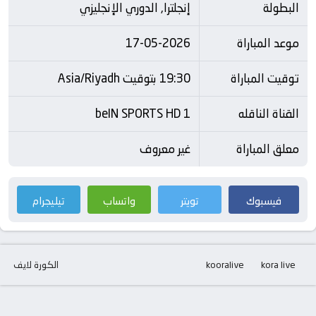
البطولة
إنجلترا, الدوري الإنجليزي
موعد المباراة
17-05-2026
توقيت المباراة
19:30 بتوقيت Asia/Riyadh
القناة الناقله
beIN SPORTS HD 1
معلق المباراة
غير معروف
فيسبوك
تويتر
واتساب
تيليجرام
kora live
kooralive
الكورة لايف