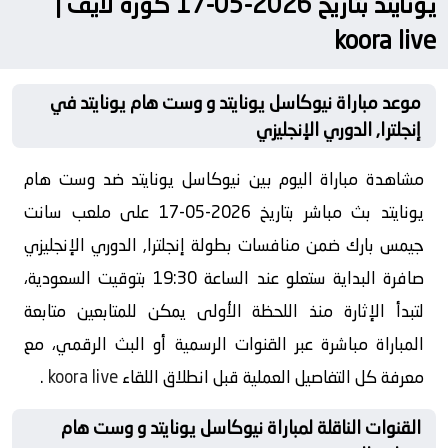
يونايتد بتاريخ 2026-05-17 كورة لايف |
koora live
موعد مباراة نيوكاسل يونايتد و وست هام يونايتد في
إنجلترا, الدوري الإنجليزي
مشاهدة مباراة اليوم بين نيوكاسل يونايتد ضد وست هام
يونايتد بث مباشر بتاريخ 2026-05-17 على ملعب سانت
جيمس بارك ضمن منافسات بطولة إنجلترا, الدوري الإنجليزي
صافرة البداية ستعلو عند الساعة 19:30 بتوقيت السعودية،
لتبدأ الإثارة منذ اللحظة الأولى يمكن للمتابعين متابعة
المباراة مباشرة عبر القنوات الرسمية أو البث الرقمي، مع
معرفة كل التفاصيل العملية قبل انطلاق اللقاء
koora live
.
القنوات الناقلة لمباراة نيوكاسل يونايتد و وست هام