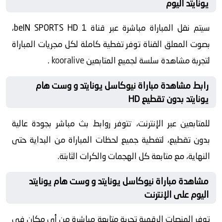
يونايتد اليوم
سيتم نقل المباراة مباشرة عبر قناة beIN SPORTS HD 1،
بصوت المعلق القناة توفر تغطية كاملة لكل مجريات المباراة
لتجربة مشاهدة سلسة لجميع المتابعين
kooralive
.
رابط مشاهدة مباراة نيوكاسل يونايتد و وست هام
يونايتد بدون تقطيع HD
للمتابعين عبر الإنترنت، تتوفر روابط بث مباشر بجودة عالية
بدون تقطيع، لتغطية جميع لحظات المباراة من البداية حتى
النهاية، مع متابعة كل الهجمات والكرات الثابتة.
مشاهدة مباراة نيوكاسل يونايتد و وست هام يونايتد
اليوم على الإنترنت
توفر المنصات الرقمية تجربة متابعة مباشرة من أي مكان في