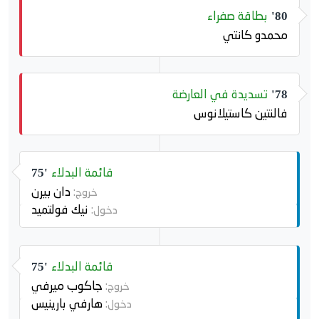
بطاقة صفراء
80'
محمدو كانتي
تسديدة في العارضة
78'
فالنتين كاستيلانوس
قائمة البدلاء
75'
دان بيرن
خروج:
نيك فولتميد
دخول:
قائمة البدلاء
75'
جاكوب ميرفي
خروج:
هارفي بارينيس
دخول: