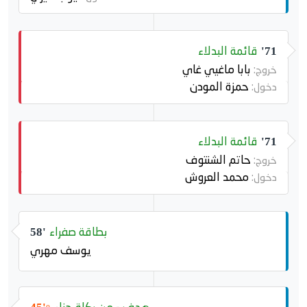
قائمة البدلاء
71'
بابا ماغيي غاي
خروج:
حمزة المودن
دخول:
قائمة البدلاء
71'
حاتم الشنتوف
خروج:
محمد العروش
دخول:
بطاقة صفراء
58'
يوسف مهري