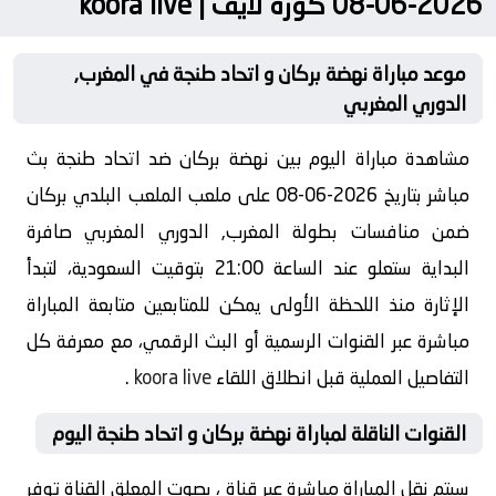
2026-06-08 كورة لايف | koora live
موعد مباراة نهضة بركان و اتحاد طنجة في المغرب,
الدوري المغربي
مشاهدة مباراة اليوم بين نهضة بركان ضد اتحاد طنجة بث
مباشر بتاريخ 2026-06-08 على ملعب الملعب البلدي بركان
ضمن منافسات بطولة المغرب, الدوري المغربي صافرة
البداية ستعلو عند الساعة 21:00 بتوقيت السعودية، لتبدأ
الإثارة منذ اللحظة الأولى يمكن للمتابعين متابعة المباراة
مباشرة عبر القنوات الرسمية أو البث الرقمي، مع معرفة كل
التفاصيل العملية قبل انطلاق اللقاء
koora live
.
القنوات الناقلة لمباراة نهضة بركان و اتحاد طنجة اليوم
سيتم نقل المباراة مباشرة عبر قناة ، بصوت المعلق القناة توفر