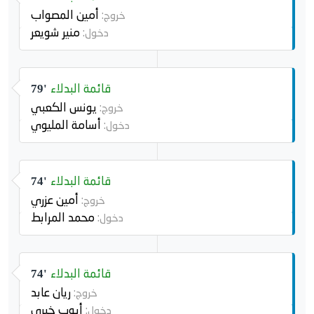
أمين المصواب
خروج:
منير شويعر
دخول:
قائمة البدلاء
79'
يونس الكعبي
خروج:
أسامة المليوي
دخول:
قائمة البدلاء
74'
أمين عزري
خروج:
محمد المرابط
دخول:
قائمة البدلاء
74'
ريان عابد
خروج:
أيوب خيري
دخول: