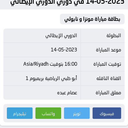
2023-05-14 في دوري الدوري الإيطالي
بطاقة مباراة مونزا و نابولي
البطولة
الدوري الإيطالي
موعد المباراة
14-05-2023
توقيت المباراة
16:00 بتوقيت Asia/Riyadh
القناة الناقله
أبو ظبي الرياضية بريميوم 1
معلق المباراة
عصام عبده
فيسبوك
تويتر
واتساب
تيليجرام