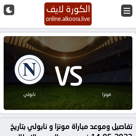
الكورة لايف
online.alkoora.live
VS
مونزا
نابولي
تفاصيل وموعد مباراة مونزا و نابولي بتاريخ