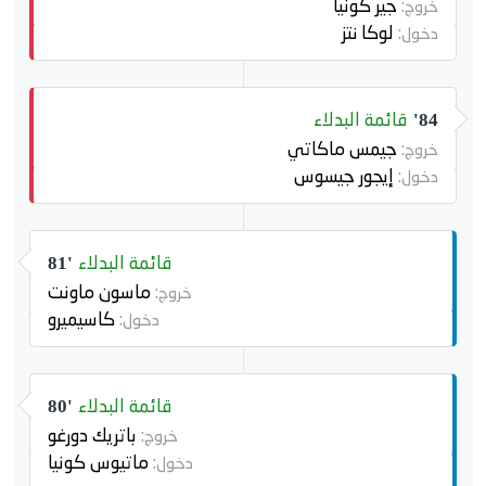
جير كونيا
خروج:
لوكا نتز
دخول:
قائمة البدلاء
84'
جيمس ماكاتي
خروج:
إيجور جيسوس
دخول:
قائمة البدلاء
81'
ماسون ماونت
خروج:
كاسيميرو
دخول:
قائمة البدلاء
80'
باتريك دورغو
خروج:
ماتيوس كونيا
دخول: