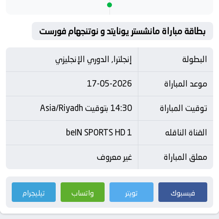
بطاقة مباراة مانشستر يونايتد و نوتنجهام فورست
البطولة
إنجلترا, الدوري الإنجليزي
موعد المباراة
17-05-2026
توقيت المباراة
14:30 بتوقيت Asia/Riyadh
القناة الناقله
beIN SPORTS HD 1
معلق المباراة
غير معروف
فيسبوك
تويتر
واتساب
تيليجرام