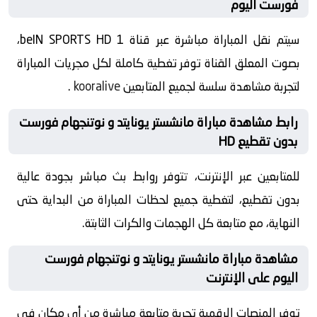
فورست اليوم
سيتم نقل المباراة مباشرة عبر قناة beIN SPORTS HD 1،
بصوت المعلق القناة توفر تغطية كاملة لكل مجريات المباراة
لتجربة مشاهدة سلسة لجميع المتابعين
kooralive
.
رابط مشاهدة مباراة مانشستر يونايتد و نوتنجهام فورست
بدون تقطيع HD
للمتابعين عبر الإنترنت، تتوفر روابط بث مباشر بجودة عالية
بدون تقطيع، لتغطية جميع لحظات المباراة من البداية حتى
النهاية، مع متابعة كل الهجمات والكرات الثابتة.
مشاهدة مباراة مانشستر يونايتد و نوتنجهام فورست
اليوم على الإنترنت
توفر المنصات الرقمية تجربة متابعة مباشرة من أي مكان في