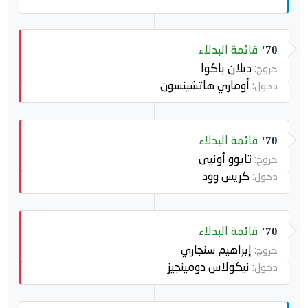
قائمة البدلاء
70'
ديلان باكوا
خروج:
أوماري هاتشينسون
دخول:
قائمة البدلاء
70'
تايوو أونيي
خروج:
كريس وود
دخول:
قائمة البدلاء
70'
إبراهيم سنجاري
خروج:
نيكولاس دومينجيز
دخول: