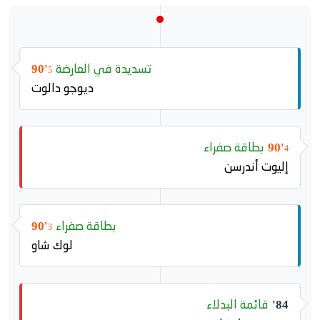
تسديدة في العارضة
90'
5
ديوجو دالوت
بطاقة صفراء
90'
4
إليوت أندرسن
بطاقة صفراء
90'
3
لوك شاو
قائمة البدلاء
84'