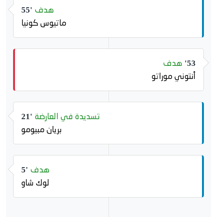
هدف
55'
ماتيوس كونيا
هدف
53'
أنتوني موراتو
تسديدة في العارضة
21'
بريان مبيومو
هدف
5'
لوك شاو