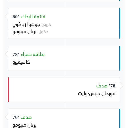
قائمة البدلاء
80'
جوشوا زيركزي
خروج:
بريان مبيومو
دخول:
بطاقة صفراء
78'
كاسيميرو
هدف
78'
مورجان جيبس-وايت
هدف
76'
بريان مبيومو