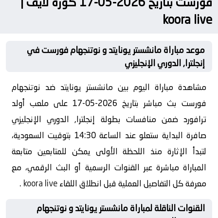
فورست بتاريخ 2026-05-17 كورة لايف |
koora live
موعد مباراة مانشستر يونايتد و نوتنجهام فورست في
إنجلترا, الدوري الإنجليزي
مشاهدة مباراة اليوم بين مانشستر يونايتد ضد نوتنجهام
فورست بث مباشر بتاريخ 2026-05-17 على ملعب أولد
ترافورد ضمن منافسات بطولة إنجلترا, الدوري الإنجليزي
صافرة البداية ستعلو عند الساعة 14:30 بتوقيت السعودية،
لتبدأ الإثارة منذ اللحظة الأولى يمكن للمتابعين متابعة
المباراة مباشرة عبر القنوات الرسمية أو البث الرقمي، مع
معرفة كل التفاصيل العملية قبل انطلاق اللقاء
koora live
.
القنوات الناقلة لمباراة مانشستر يونايتد و نوتنجهام