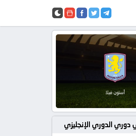
أستون فيلا