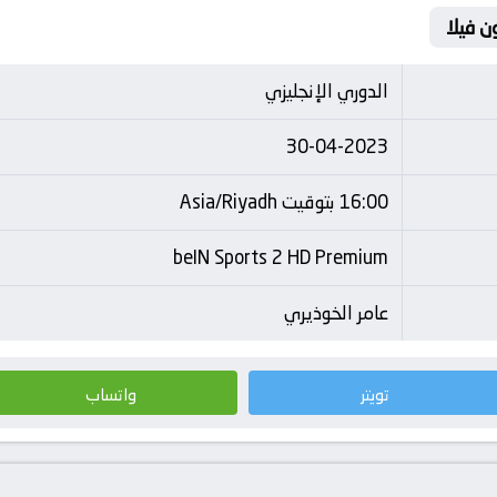
ن فيلا
الدوري الإنجليزي
30-04-2023
16:00 بتوقيت Asia/Riyadh
beIN Sports 2 HD Premium
عامر الخوذيري
تويتر
واتساب