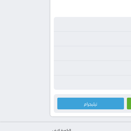
تيليجرام
الكورة لايف