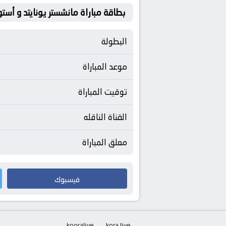
بطاقة مباراة مانشستر يونايتد و أستو
البطولة
موعد المباراة
توقيت المباراة
القناة الناقله
معلق المباراة
فيسبوك
kooralive
kora live