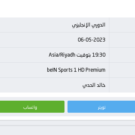
الدوري الإنجليزي
06-05-2023
19:30 بتوقيت Asia/Riyadh
beIN Sports 1 HD Premium
خالد الحدي
تويتر
واتساب