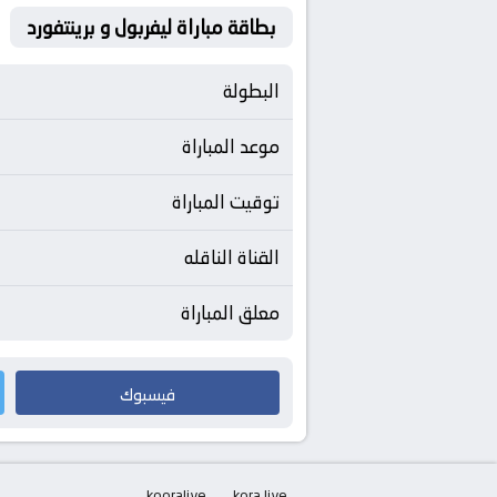
بطاقة مباراة ليفربول و برينتفورد
البطولة
موعد المباراة
توقيت المباراة
القناة الناقله
معلق المباراة
فيسبوك
kooralive
kora live