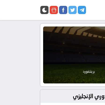
برينتفورد