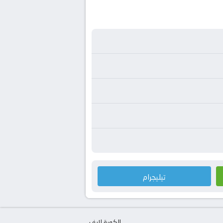
تيليجرام
الكورة لايف