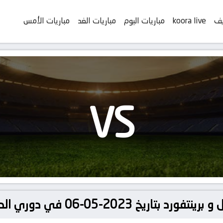
يف
koora live
مباريات اليوم
مباريات الغد
مباريات الأمس
VS
20-05-06 في دوري الدوري الإنجليزي