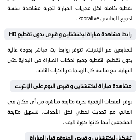
تغطية كاملة لكل مجريات المباراة لتجربة مشاهدة سلسة
لجميع المتابعين
kooralive
.
رابط مشاهدة مباراة ليختنشتاين و قبرص بدون تقطيع HD
للمتابعين عبر الإنترنت، تتوفر روابط بث مباشر بجودة عالية
بدون تقطيع، لتغطية جميع لحظات المباراة من البداية حتى
النهاية، مع متابعة كل الهجمات والكرات الثابتة.
مشاهدة مباراة ليختنشتاين و قبرص اليوم على الإنترنت
توفر المنصات الرقمية تجربة متابعة مباشرة من أي مكان في
العالم، مع تحديث لحظي لكل الأحداث، لتسهيل متابعة
المشجعين أينما كانوا
كورة لايف
.
تشكيل ليختنشتاين و قبرص المتوقع قبل المباراة