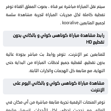
سيتم نقل المباراة مباشرة عبر قناة ، بصوت المعلق القناة توفر
تغطية كاملة لكل مجريات المباراة لتجربة مشاهدة سلسة
لجميع المتابعين
kooralive
.
رابط مشاهدة مباراة كوناهس كواي و بالكاني بدون
تقطيع HD
للمتابعين عبر الإنترنت، تتوفر روابط بث مباشر بجودة عالية
بدون تقطيع، لتغطية جميع لحظات المباراة من البداية حتى
النهاية، مع متابعة كل الهجمات والكرات الثابتة.
مشاهدة مباراة كوناهس كواي و بالكاني اليوم على
الإنترنت
توفر المنصات الرقمية تجربة متابعة مباشرة من أي مكان في
العالم، مع تحديث لحظي لكل الأحداث، لتسهيل متابعة