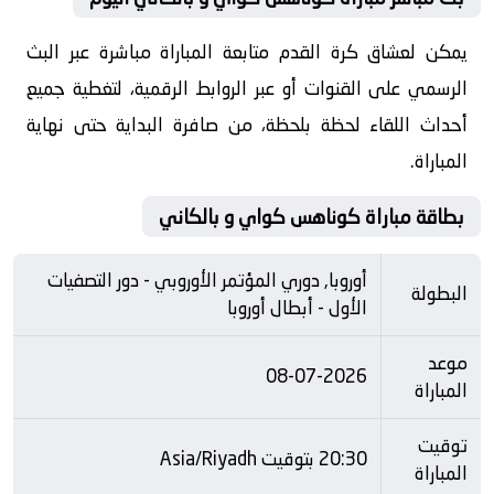
يمكن لعشاق كرة القدم متابعة المباراة مباشرة عبر البث
الرسمي على القنوات أو عبر الروابط الرقمية، لتغطية جميع
أحداث اللقاء لحظة بلحظة، من صافرة البداية حتى نهاية
المباراة.
بطاقة مباراة كوناهس كواي و بالكاني
أوروبا, دوري المؤتمر الأوروبي - دور التصفيات
البطولة
الأول - أبطال أوروبا
موعد
08-07-2026
المباراة
توقيت
20:30 بتوقيت Asia/Riyadh
المباراة