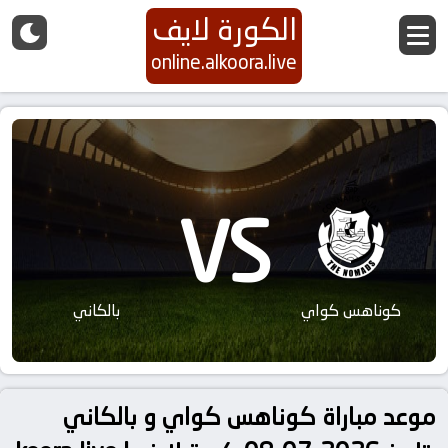
الكورة لايف
online.alkoora.live
VS
كوناهس كواي
بالكاني
موعد مباراة كوناهس كواي و بالكاني