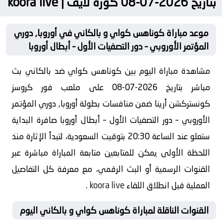
بتاريخ 2026-07-08 كورة لايف | koora live
موعد مباراة كوناهس كواي و بالكاني في أوروبا, دوري
المؤتمر الأوروبي – دور التصفيات الأول – أبطال أوروبا
مشاهدة مباراة اليوم بين كوناهس كواي ضد بالكاني بث
مباشر بتاريخ 2026-07-08 على ملعب فور كروسز
كونستركشن أرينا ضمن منافسات بطولة أوروبا, دوري المؤتمر
الأوروبي – دور التصفيات الأول – أبطال أوروبا صافرة البداية
ستعلو عند الساعة 20:30 بتوقيت السعودية، لتبدأ الإثارة منذ
اللحظة الأولى يمكن للمتابعين متابعة المباراة مباشرة عبر
القنوات الرسمية أو البث الرقمي، مع معرفة كل التفاصيل
العملية قبل انطلاق اللقاء
koora live
.
القنوات الناقلة لمباراة كوناهس كواي و بالكاني اليوم