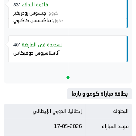
قائمة البدلاء
53'
جيسوس رودريغيز
خروج:
ماكسينس كاكيري
دخول:
تسديدة في العارضة
40'
أناستاسيوس دوفيكاس
بطاقة مباراة كومو و بارما
البطولة
إيطاليا, الدوري الإيطالي
موعد المباراة
17-05-2026