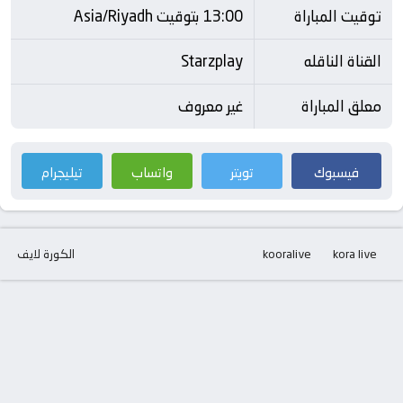
توقيت المباراة
13:00 بتوقيت Asia/Riyadh
القناة الناقله
Starzplay
معلق المباراة
غير معروف
فيسبوك
تويتر
واتساب
تيليجرام
kora live
kooralive
الكورة لايف