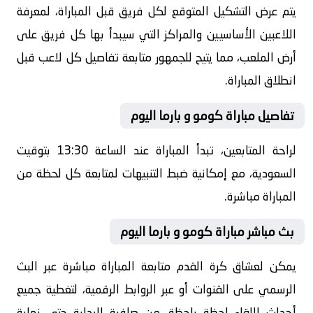
يتم عرض التشكيل المتوقع لكل فريق قبل المباراة، لمعرفة
اللاعبين الأساسيين والمراكز التي سيبدأ بها كل فريق على
أرض الملعب، مما يتيح للجمهور متابعة تفاصيل كل لاعب قبل
انطلاق المباراة.
تفاصيل مباراة كومو و بارما اليوم
لراحة المتابعين، تبدأ المباراة عند الساعة 13:30 بتوقيت
السعودية، مع إمكانية ضبط التنبيهات لمتابعة كل لحظة من
المباراة مباشرة.
بث مباشر مباراة كومو و بارما اليوم
يمكن لعشاق كرة القدم متابعة المباراة مباشرة عبر البث
الرسمي على القنوات أو عبر الروابط الرقمية، لتغطية جميع
أحداث اللقاء لحظة بلحظة، من صافرة البداية حتى نهاية