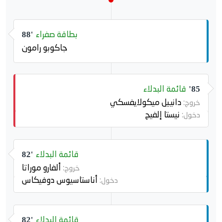
بطاقة صفراء
88'
جاكوبو رامون
قائمة البدلاء
85'
دانييل ميكولايفسكي
خروج:
نيستا إلفيج
دخول:
قائمة البدلاء
82'
ألفارو موراتا
خروج:
أناستاسيوس دوفيكاس
دخول:
قائمة البدلاء
82'