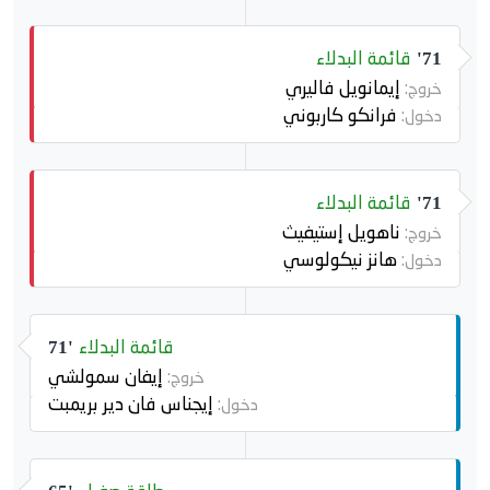
قائمة البدلاء
71'
إيمانويل فاليري
خروج:
فرانكو كاربوني
دخول:
قائمة البدلاء
71'
ناهويل إستيفيث
خروج:
هانز نيكولوسي
دخول:
قائمة البدلاء
71'
إيفان سمولشي
خروج:
إيجناس فان دير بريمبت
دخول: