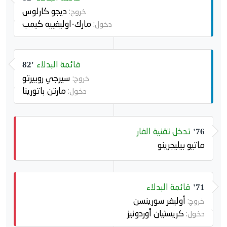
ديجو كارلوس
خروج:
مارك-اوليفييه كيمب
دخول:
قائمة البدلاء
82'
سيرجي روبيرتو
خروج:
مارتن باتورينا
دخول:
تدخل تقنية الفار
76'
ماتيو بيليجرينو
قائمة البدلاء
71'
أوليفر سورينسن
خروج:
كريستيان أوردونيز
دخول: