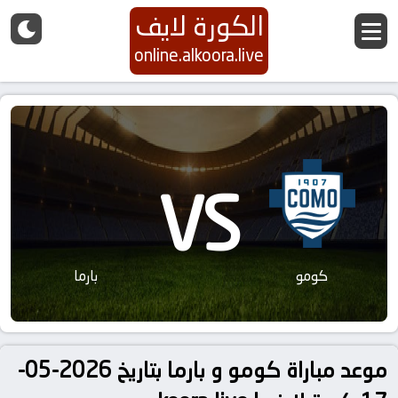
الكورة لايف
online.alkoora.live
VS
كومو
بارما
موعد مباراة كومو و بارما بتاريخ 2026-05-