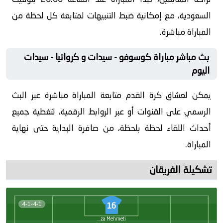
السعودية، مع إمكانية ضبط التنبيهات لمتابعة كل لحظة من
المباراة مباشرة.
بث مباشر مباراة كوسوفو - سيدات و كرواتيا - سيدات
اليوم
يمكن لعشاق كرة القدم متابعة المباراة مباشرة عبر البث
الرسمي على القنوات أو عبر الروابط الرقمية، لتغطية جميع
أحداث اللقاء لحظة بلحظة، من صافرة البداية حتى نهاية
المباراة.
تشكيلة الفريقان
4-1-4-1
16
Djellza Mehmeti