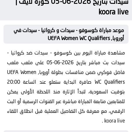
سيدات بتاريخ 2026-06-05 كورة لايف |
koora live
موعد مباراة كوسوفو - سيدات و كرواتيا - سيدات في
أوروبا, UEFA Women WC Qualifiers
مشاهدة مباراة اليوم بين كوسوفو - سيدات ضد كرواتيا -
سيدات بث مباشر بتاريخ 2026-06-05 على ملعب ملعب
فاضل فوكري ضمن منافسات بطولة أوروبا, UEFA Women
WC Qualifiers صافرة البداية ستعلو عند الساعة 20:00
بتوقيت السعودية، لتبدأ الإثارة منذ اللحظة الأولى يمكن
للمتابعين متابعة المباراة مباشرة عبر القنوات الرسمية أو البث
الرقمي، مع معرفة كل التفاصيل العملية قبل انطلاق اللقاء
.
koora live