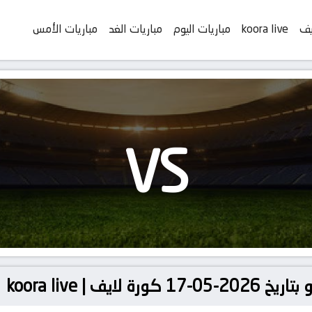
يف
koora live
مباريات اليوم
مباريات الغد
مباريات الأمس
VS
يف | koora live