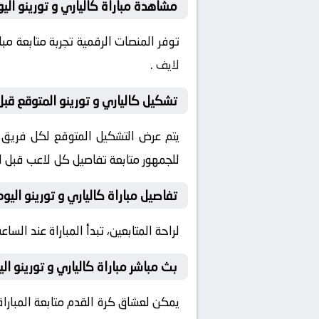
مشاهدة مباراة كالياري و تورينو اليو
توفر المنصات الرقمية تجربة متابعة م
لايف
.
تشكيل كالياري و تورينو المتوقع قبل 
يتم عرض التشكيل المتوقع لكل فريق قب
للجمهور متابعة تفاصيل كل لاعب قبل ان
تفاصيل مباراة كالياري و تورينو اليوم
لراحة المتابعين، تبدأ المباراة عند الساعة 21:45 بتوقيت السعودية، مع إمكانية ضبط التنبيهات لمتابعة كل لحظة من المباراة مبا
بث مباشر مباراة كالياري و تورينو الي
يمكن لعشاق كرة القدم متابعة المباراة