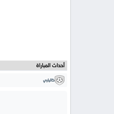
أحداث المباراة
كالياري