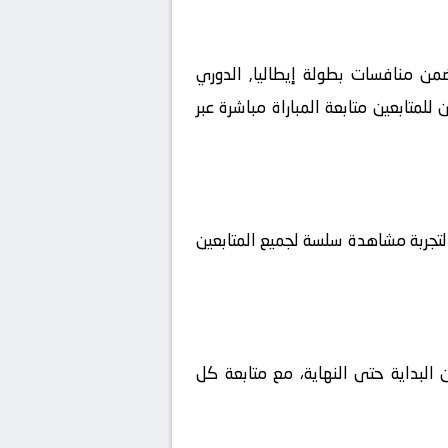
تاريخ 2026-05-17 على ملعب بيت يونيبول ضمن منافسات بطولة إيطاليا, الدوري
للحظة الأولى يمكن للمتابعين متابعة المباراة مباشرة عبر
 البداية حتى النهاية، مع متابعة كل