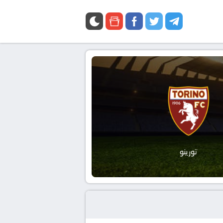
تورينو