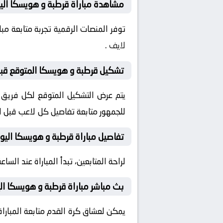
مشاهدة مباراة قرطبة و هويسكا اليو
توفر المنصات الرقمية تجربة متابعة م
لايف
.
تشكيل قرطبة و هويسكا المتوقع قبل 
يتم عرض التشكيل المتوقع لكل فريق قب
للجمهور متابعة تفاصيل كل لاعب قبل ان
تفاصيل مباراة قرطبة و هويسكا اليو
لراحة المتابعين، تبدأ المباراة عند الساعة 22:00 بتوقيت السعودية، مع إمكانية ضبط التنبيهات لمتابعة كل لحظة من المباراة مبا
بث مباشر مباراة قرطبة و هويسكا ال
يمكن لعشاق كرة القدم متابعة المباراة