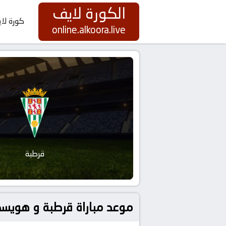
الكورة لايف
كورة لا
online.alkoora.live
قرطبة
موعد مباراة قرطبة و هويسكا بتاريخ 2026-05-31 كورة لا