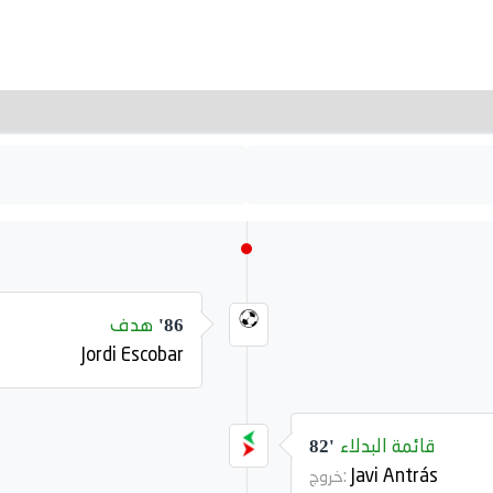
هدف
86'
Jordi Escobar
قائمة البدلاء
82'
Javi Antrás
خروج: