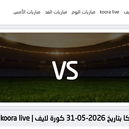
يف
koora live
مباريات اليوم
مباريات الغد
مباريات الأمس
VS
يف | koora live