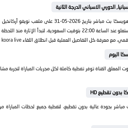
يا, الدوري الاسباني الدرجة الثانية
مشاهدة مباراة اليوم بين قرطبة ضد هويسكا بث مباشر بتاري
الاسباني الدرجة الثانية صافرة البداية ستعلو عند الساعة 22:00 بتوقيت السعودي
لرقمي، مع معرفة كل التفاصيل العملية قبل انطلاق اللقاء
koora live
.
سكا اليوم
بصوت المعلق القناة توفر تغطية كاملة لكل مجريات المباراة لتجربة م
 بدون تقطيع HD
 بث مباشر بجودة عالية بدون تقطيع، لتغطية جميع لحظات المباراة من