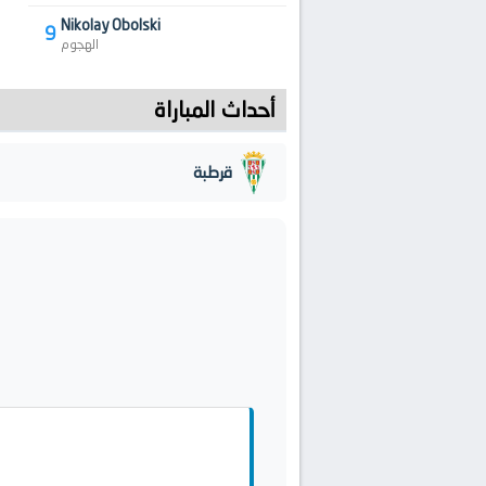
Nikolay Obolski
9
الهجوم
أحداث المباراة
قرطبة