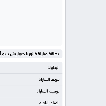
بطاقة مباراة فيتوريا جيماريش ب و أ
البطولة
موعد المباراة
توقيت المباراة
القناة الناقله