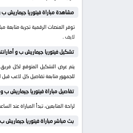
مشاهدة مباراة فيتوريا جيماريش ب و 
توفر المنصات الرقمية تجربة متابعة م
لايف
.
تشكيل فيتوريا جيماريش ب و أمارانتي
يتم عرض التشكيل المتوقع لكل فريق قب
للجمهور متابعة تفاصيل كل لاعب قبل ان
تفاصيل مباراة فيتوريا جيماريش ب و 
لراحة المتابعين، تبدأ المباراة عند الساعة 18:30 بتوقيت السعودية، مع إمكانية ضبط التنبيهات لمتابعة كل لحظة من المباراة مبا
بث مباشر مباراة فيتوريا جيماريش ب 