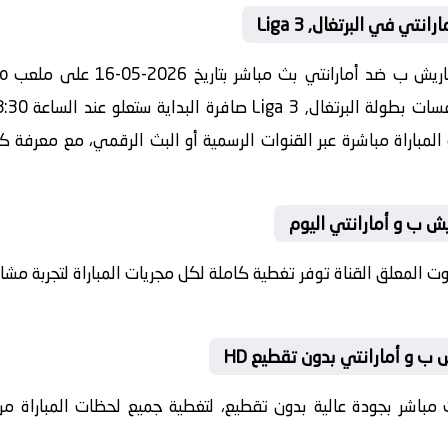
ي في البرتغال, Liga 3
مشاه
المباراة مباشرة عبر القنوات الرسمية أو البث الرقمي، مع معرفة كل
ريش ب و أمارانتي اليوم
بصوت المعلق القناة توفر تغطية كاملة لكل مجريات المباراة لتجربة م
 ب و أمارانتي بدون تقطيع HD
 بث مباشر بجودة عالية بدون تقطيع، لتغطية جميع لحظات المباراة من