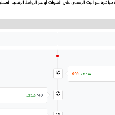
 مباشرة عبر البث الرسمي على القنوات أو عبر الروابط الرقمية، لتغط
هدف
90'
1
هدف
40'