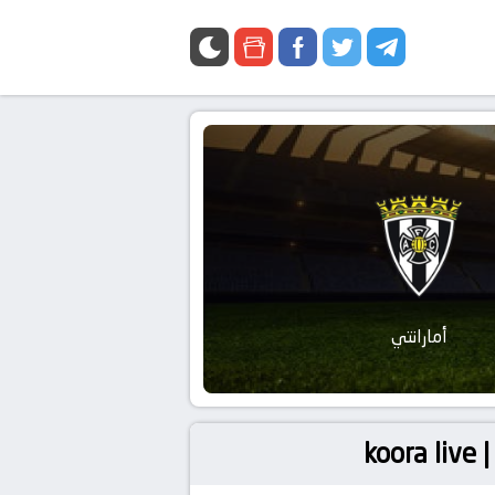
أمارانتي