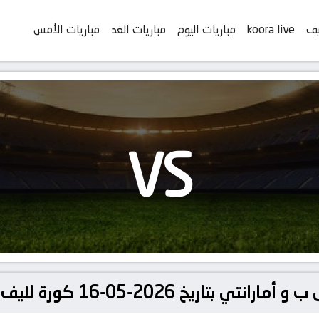
يف
koora live
مباريات اليوم
مباريات الغد
مباريات الأمس
VS
خ 2026-05-16 كورة لايف | koora live