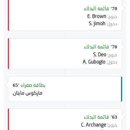
قائمة البدلاء
70'
E. Brown
خروج:
S. Jimoh
دخول:
قائمة البدلاء
70'
S. Deo
خروج:
A. Guboglo
دخول:
بطاقة صفراء
65'
ماركوس مايتان
قائمة البدلاء
63'
C. Archange
خروج: