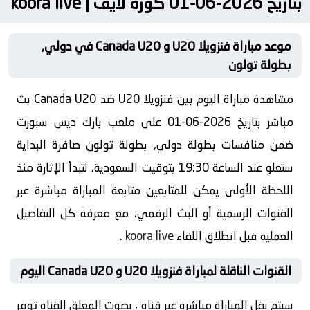
بتاريخ 2026-06-01 كورة لايف | koora live
موعد مباراة فنزويلا U20 و Canada U20 في دولي,
بطولة تولون
مشاهدة مباراة اليوم بين فنزويلا U20 ضد Canada U20 بث
مباشر بتاريخ 2026-06-01 على ملعب بارك ديس سبورت
ضمن منافسات بطولة دولي, بطولة تولون صافرة البداية
ستعلو عند الساعة 19:30 بتوقيت السعودية، لتبدأ الإثارة منذ
اللحظة الأولى يمكن للمتابعين متابعة المباراة مباشرة عبر
القنوات الرسمية أو البث الرقمي، مع معرفة كل التفاصيل
العملية قبل انطلاق اللقاء
koora live
.
القنوات الناقلة لمباراة فنزويلا U20 و Canada U20 اليوم
سيتم نقل المباراة مباشرة عبر قناة ، بصوت المعلق القناة توفر