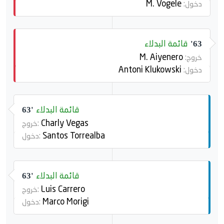
M. Vogele
دخول:
قائمة البدلاء
63'
M. Aiyenero
خروج:
Antoni Klukowski
دخول:
قائمة البدلاء
63'
Charly Vegas
خروج:
Santos Torrealba
دخول:
قائمة البدلاء
63'
Luis Carrero
خروج:
Marco Morigi
دخول: