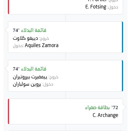
E. Fotsing
دخول:
قائمة البدلاء
74'
دييغو كلاوت
خروج:
Aquiles Zamora
دخول:
قائمة البدلاء
74'
ييمفيرت بيرروتيران
خروج:
يروين سولباران
دخول:
بطاقة صفراء
72'
C. Archange