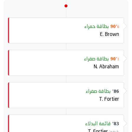
بطاقة حمراء
90'
6
E. Brown
بطاقة صفراء
90'
1
N. Abraham
بطاقة صفراء
86'
T. Fortier
قائمة البدلاء
83'
T. Fortier
خروج: