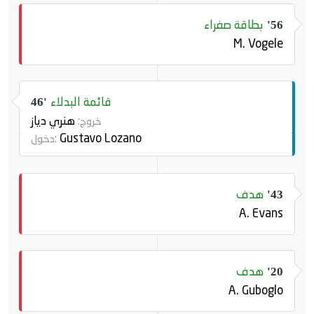
بطاقة صفراء
56'
M. Vogele
قائمة البدلاء
46'
هنري دياز
خروج:
Gustavo Lozano
دخول:
هدف
43'
A. Evans
هدف
20'
A. Guboglo