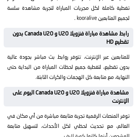
تغطية كاملة لكل مجريات المباراة لتجربة مشاهدة سلسة
لجميع المتابعين
kooralive
.
رابط مشاهدة مباراة فنزويلا U20 و Canada U20 بدون
تقطيع HD
للمتابعين عبر الإنترنت، تتوفر روابط بث مباشر بجودة عالية
بدون تقطيع، لتغطية جميع لحظات المباراة من البداية حتى
النهاية، مع متابعة كل الهجمات والكرات الثابتة.
مشاهدة مباراة فنزويلا U20 و Canada U20 اليوم على
الإنترنت
توفر المنصات الرقمية تجربة متابعة مباشرة من أي مكان في
العالم، مع تحديث لحظي لكل الأحداث، لتسهيل متابعة
المشجعين أينما كانوا
كورة لايف
.