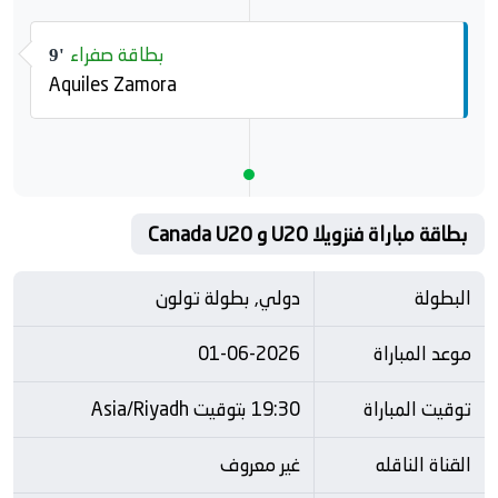
بطاقة صفراء
9'
Aquiles Zamora
بطاقة مباراة فنزويلا U20 و Canada U20
البطولة
دولي, بطولة تولون
موعد المباراة
01-06-2026
توقيت المباراة
19:30 بتوقيت Asia/Riyadh
القناة الناقله
غير معروف