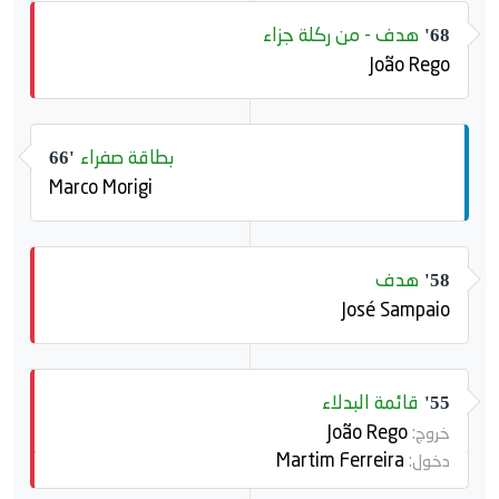
هدف - من ركلة جزاء
68'
João Rego
بطاقة صفراء
66'
Marco Morigi
هدف
58'
José Sampaio
قائمة البدلاء
55'
João Rego
خروج:
Martim Ferreira
دخول: