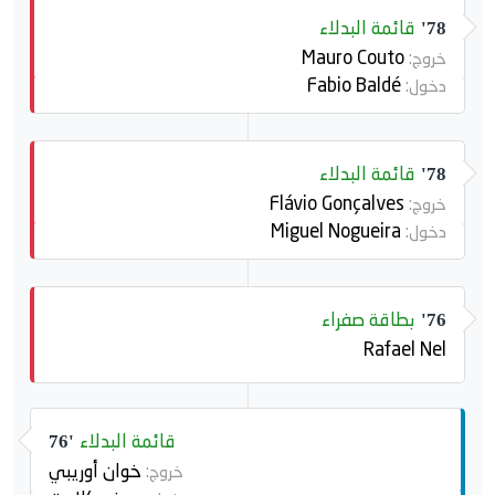
قائمة البدلاء
78'
Mauro Couto
خروج:
Fabio Baldé
دخول:
قائمة البدلاء
78'
Flávio Gonçalves
خروج:
Miguel Nogueira
دخول:
بطاقة صفراء
76'
Rafael Nel
قائمة البدلاء
76'
خوان أوريبي
خروج: