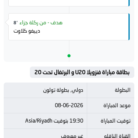
هدف - من ركلة جزاء
8'
دييغو كلاوت
بطاقة مباراة فنزويلا U20 و البرتغال تحت 20
البطولة
دولي, بطولة تولون
موعد المباراة
08-06-2026
توقيت المباراة
19:30 بتوقيت Asia/Riyadh
القناة الناقله
غير معروف