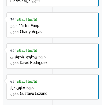
دييغو كلاوت
دخول:
قائمة البدلاء
76'
Victor Fung
خروج:
Charly Vegas
دخول:
قائمة البدلاء
69'
ريكاردو رينكونيس
خروج:
David Rodríguez
دخول:
قائمة البدلاء
69'
هنري دياز
خروج:
Gustavo Lozano
دخول: