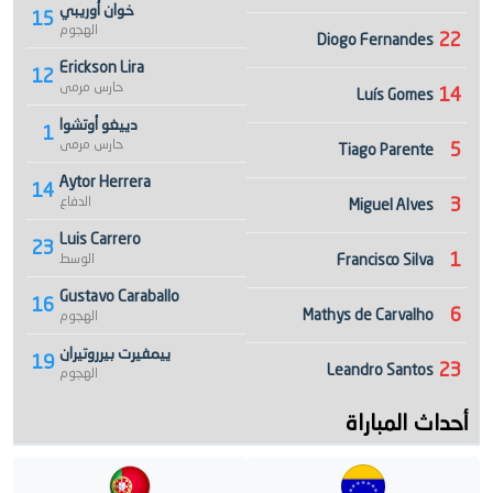
خوان أوريبي
15
الهجوم
22
Diogo Fernandes
Erickson Lira
12
حارس مرمى
14
Luís Gomes
دييغو أوتشوا
1
حارس مرمى
5
Tiago Parente
Aytor Herrera
14
3
الدفاع
Miguel Alves
Luis Carrero
23
1
Francisco Silva
الوسط
Gustavo Caraballo
16
6
Mathys de Carvalho
الهجوم
ييمفيرت بيرروتيران
19
23
Leandro Santos
الهجوم
أحداث المباراة