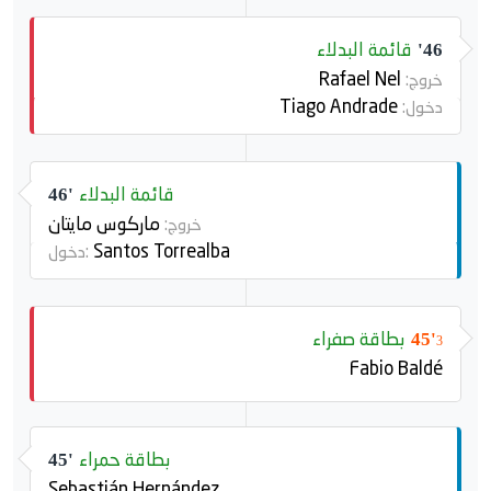
قائمة البدلاء
46'
Rafael Nel
خروج:
Tiago Andrade
دخول:
قائمة البدلاء
46'
ماركوس مايتان
خروج:
Santos Torrealba
دخول:
بطاقة صفراء
45'
3
Fabio Baldé
بطاقة حمراء
45'
Sebastián Hernández