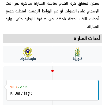
يمكن لعشاق كرة القدم متابعة المباراة مباشرة عبر البث
الرسمي على القنوات أو عبر الروابط الرقمية، لتغطية جميع
أحداث اللقاء لحظة بلحظة، من صافرة البداية حتى نهاية
المباراة.
أحداث المباراة
فلوريانا
مارساشلوك
هدف
90'
2
K. Dervišagić