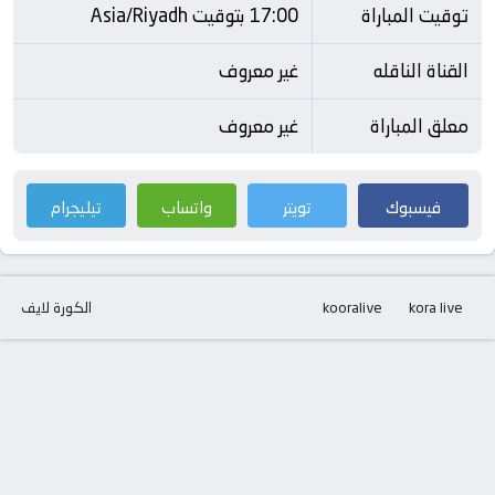
توقيت المباراة
17:00 بتوقيت Asia/Riyadh
القناة الناقله
غير معروف
معلق المباراة
غير معروف
فيسبوك
تويتر
واتساب
تيليجرام
kora live
kooralive
الكورة لايف