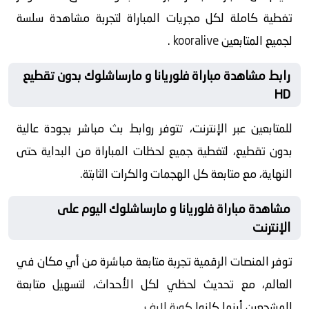
تغطية كاملة لكل مجريات المباراة لتجربة مشاهدة سلسة
لجميع المتابعين
kooralive
.
رابط مشاهدة مباراة فلوريانا و مارساشلوك بدون تقطيع
HD
للمتابعين عبر الإنترنت، تتوفر روابط بث مباشر بجودة عالية
بدون تقطيع، لتغطية جميع لحظات المباراة من البداية حتى
النهاية، مع متابعة كل الهجمات والكرات الثابتة.
مشاهدة مباراة فلوريانا و مارساشلوك اليوم على
الإنترنت
توفر المنصات الرقمية تجربة متابعة مباشرة من أي مكان في
العالم، مع تحديث لحظي لكل الأحداث، لتسهيل متابعة
المشجعين أينما كانوا
كورة لايف
.