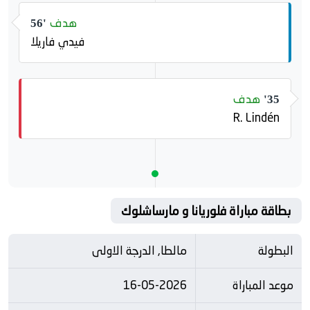
هدف
56'
فيدي فاريلا
هدف
35'
R. Lindén
بطاقة مباراة فلوريانا و مارساشلوك
البطولة
مالطا, الدرجة الاولى
موعد المباراة
16-05-2026