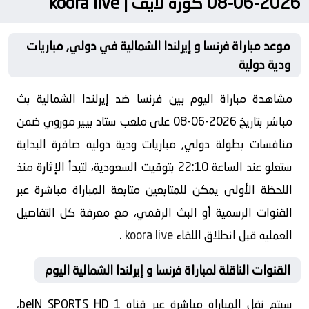
2026-06-08 كورة لايف | koora live
موعد مباراة فرنسا و إيرلندا الشمالية في دولي, مباريات
ودية دولية
مشاهدة مباراة اليوم بين فرنسا ضد إيرلندا الشمالية بث
مباشر بتاريخ 2026-06-08 على ملعب ستاد بيير موروي ضمن
منافسات بطولة دولي, مباريات ودية دولية صافرة البداية
ستعلو عند الساعة 22:10 بتوقيت السعودية، لتبدأ الإثارة منذ
اللحظة الأولى يمكن للمتابعين متابعة المباراة مباشرة عبر
القنوات الرسمية أو البث الرقمي، مع معرفة كل التفاصيل
العملية قبل انطلاق اللقاء
koora live
.
القنوات الناقلة لمباراة فرنسا و إيرلندا الشمالية اليوم
سيتم نقل المباراة مباشرة عبر قناة beIN SPORTS HD 1،