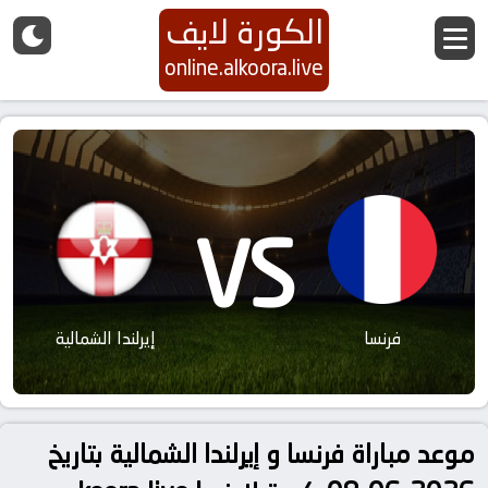
الكورة لايف
online.alkoora.live
VS
فرنسا
إيرلندا الشمالية
موعد مباراة فرنسا و إيرلندا الشمالية بتاريخ