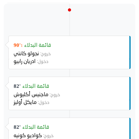
ماركوس تورام
9
الهجوم
قائمة البدلاء
90'
1
نجولو كانتي
خروج:
ادريان رابيو
دخول:
قائمة البدلاء
82'
ماجنيس أكليوش
خروج:
مايكل أوليز
دخول:
قائمة البدلاء
82'
كواديو كونيه
خروج: