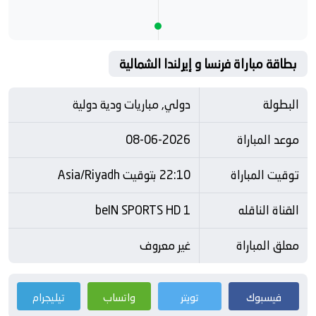
بطاقة مباراة فرنسا و إيرلندا الشمالية
البطولة
دولي, مباريات ودية دولية
موعد المباراة
08-06-2026
توقيت المباراة
22:10 بتوقيت Asia/Riyadh
القناة الناقله
beIN SPORTS HD 1
معلق المباراة
غير معروف
فيسبوك
تويتر
واتساب
تيليجرام