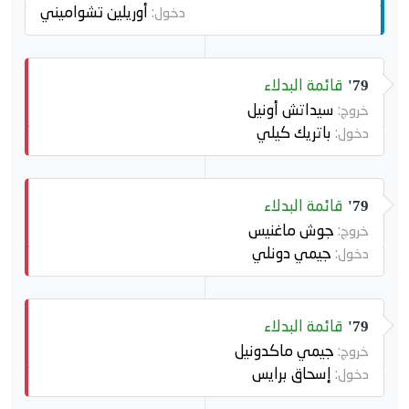
أوريلين تشواميني
دخول:
قائمة البدلاء
79'
سيداتش أونيل
خروج:
باتريك كيلي
دخول:
قائمة البدلاء
79'
جوش ماغنيس
خروج:
جيمي دونلي
دخول:
قائمة البدلاء
79'
جيمي ماكدونيل
خروج:
إسحاق برايس
دخول: