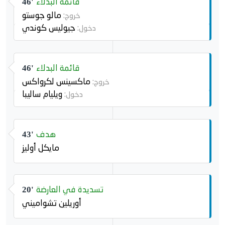
قائمة البدلاء
46'
مالو جوستو
خروج:
جيوليس كوندي
دخول:
قائمة البدلاء
46'
ماكسينس لكرواكس
خروج:
ويليام ساليبا
دخول:
هدف
43'
مايكل أوليز
تسديدة في العارضة
20'
أوريلين تشواميني