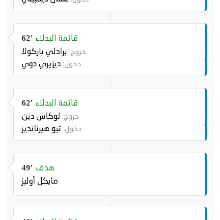
قائمة البدلاء
62'
برادلي باركولا
خروج:
ديزيري دوي
دخول:
قائمة البدلاء
62'
لوكاس دين
خروج:
ثيو هيرنانديز
دخول:
هدف
49'
مايكل أوليز