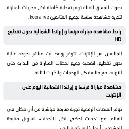
بصوت المعلق القناة توفر تغطية كاملة لكل مجريات المباراة
لتجربة مشاهدة سلسة لجميع المتابعين
kooralive
.
رابط مشاهدة مباراة فرنسا و إيرلندا الشمالية بدون تقطيع
HD
للمتابعين عبر الإنترنت، تتوفر روابط بث مباشر بجودة عالية
بدون تقطيع، لتغطية جميع لحظات المباراة من البداية حتى
النهاية، مع متابعة كل الهجمات والكرات الثابتة.
مشاهدة مباراة فرنسا و إيرلندا الشمالية اليوم على
الإنترنت
توفر المنصات الرقمية تجربة متابعة مباشرة من أي مكان في
العالم، مع تحديث لحظي لكل الأحداث، لتسهيل متابعة
المشجعين أينما كانوا
كورة لايف
.