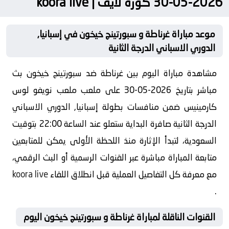
2026-05-30 كورة لايف | koora live
موعد مباراة غرناطة و سبورتينج خيخون في إسبانيا,
الدوري الاسباني الدرجة الثانية
مشاهدة مباراة اليوم بين غرناطة ضد سبورتينج خيخون بث
مباشر بتاريخ 2026-05-30 على ملعب ملعب نويفو لوس
كارمينيس ضمن منافسات بطولة إسبانيا, الدوري الاسباني
الدرجة الثانية صافرة البداية ستعلو عند الساعة 22:00 بتوقيت
السعودية، لتبدأ الإثارة منذ اللحظة الأولى يمكن للمتابعين
متابعة المباراة مباشرة عبر القنوات الرسمية أو البث الرقمي،
مع معرفة كل التفاصيل العملية قبل انطلاق اللقاء
koora live
.
القنوات الناقلة لمباراة غرناطة و سبورتينج خيخون اليوم