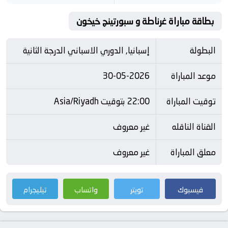
بطاقة مباراة غرناطة و سبورتينج خيخون
البطولة
إسبانيا, الدوري الاسباني الدرجة الثانية
موعد المباراة
30-05-2026
توقيت المباراة
22:00 بتوقيت Asia/Riyadh
القناة الناقله
غير معروف
معلق المباراة
غير معروف
فيسبوك
تويتر
واتساب
تيليجرام