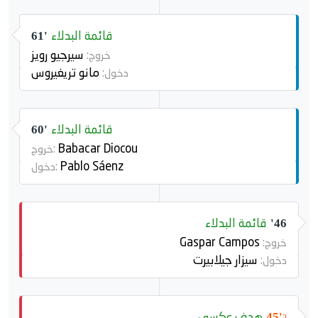
قائمة البدلاء
61'
سيرجيو رويز
خروج:
مانو تريغيروس
دخول:
قائمة البدلاء
60'
Babacar Diocou
خروج:
Pablo Sáenz
دخول:
قائمة البدلاء
46'
Gaspar Campos
خروج:
سيزار جيلابيرت
دخول:
هدف عكسي
45'