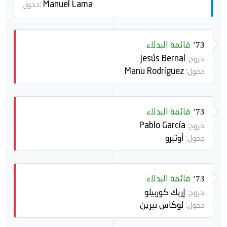
Manuel Lama
دخول:
قائمة البدلاء
73'
Jesús Bernal
خروج:
Manu Rodríguez
دخول:
قائمة البدلاء
73'
Pablo García
خروج:
أوتيرو
دخول:
قائمة البدلاء
73'
إريك كوربيلو
خروج:
لوكاس بيرين
دخول: