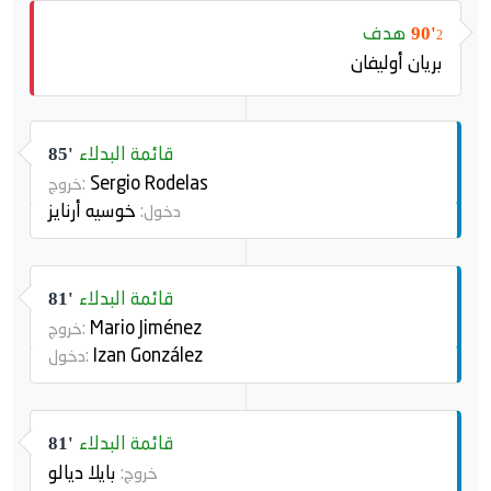
هدف
90'
2
بريان أوليفان
قائمة البدلاء
85'
Sergio Rodelas
خروج:
خوسيه أرنايز
دخول:
قائمة البدلاء
81'
Mario Jiménez
خروج:
Izan González
دخول:
قائمة البدلاء
81'
بايلا ديالو
خروج: