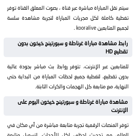
سيتم نقل المباراة مباشرة عبر قناة ، بصوت المعلق القناة توفر
تغطية كاملة لكل مجريات المباراة لتجربة مشاهدة سلسة
لجميع المتابعين
kooralive
.
رابط مشاهدة مباراة غرناطة و سبورتينج خيخون بدون
تقطيع HD
للمتابعين عبر الإنترنت، تتوفر روابط بث مباشر بجودة عالية
بدون تقطيع، لتغطية جميع لحظات المباراة من البداية حتى
النهاية، مع متابعة كل الهجمات والكرات الثابتة.
مشاهدة مباراة غرناطة و سبورتينج خيخون اليوم على
الإنترنت
توفر المنصات الرقمية تجربة متابعة مباشرة من أي مكان في
العالم، مع تحديث لحظي لكل الأحداث، لتسهيل متابعة