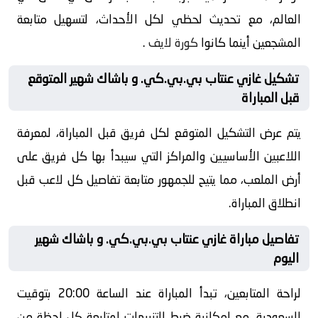
العالم، مع تحديث لحظي لكل الأحداث، لتسهيل متابعة
المشجعين أينما كانوا
كورة لايف
.
تشكيل غازي عنتاب بي.بي.كي. و باشاك شهير المتوقع
قبل المباراة
يتم عرض التشكيل المتوقع لكل فريق قبل المباراة، لمعرفة
اللاعبين الأساسيين والمراكز التي سيبدأ بها كل فريق على
أرض الملعب، مما يتيح للجمهور متابعة تفاصيل كل لاعب قبل
انطلاق المباراة.
تفاصيل مباراة غازي عنتاب بي.بي.كي. و باشاك شهير
اليوم
لراحة المتابعين، تبدأ المباراة عند الساعة 20:00 بتوقيت
السعودية، مع إمكانية ضبط التنبيهات لمتابعة كل لحظة من