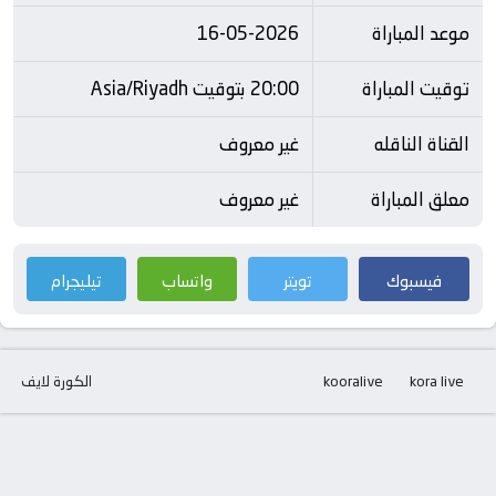
موعد المباراة
16-05-2026
توقيت المباراة
20:00 بتوقيت Asia/Riyadh
القناة الناقله
غير معروف
معلق المباراة
غير معروف
فيسبوك
تويتر
واتساب
تيليجرام
kora live
kooralive
الكورة لايف