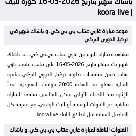
باشاك شهير بتاريخ 2026-05-16 كورة لايف
| koora live
موعد مباراة غازي عنتاب بي.بي.كي. و باشاك شهير في
تركيا, الدوري التركي
مشاهدة مباراة اليوم بين غازي عنتاب بي.بي.كي. ضد باشاك
شهير بث مباشر بتاريخ 2026-05-16 على ملعب ملعب غازي
عنتاب ضمن منافسات بطولة تركيا, الدوري التركي صافرة
البداية ستعلو عند الساعة 20:00 بتوقيت السعودية، لتبدأ
الإثارة منذ اللحظة الأولى يمكن للمتابعين متابعة المباراة
مباشرة عبر القنوات الرسمية أو البث الرقمي، مع معرفة كل
التفاصيل العملية قبل انطلاق اللقاء
koora live
.
القنوات الناقلة لمباراة غازي عنتاب بي.بي.كي. و باشاك