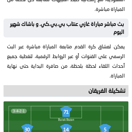
المباراة مباشرة.
بث مباشر مباراة غازي عنتاب بي.بي.كي. و باشاك شهير
اليوم
يمكن لعشاق كرة القدم متابعة المباراة مباشرة عبر البث
الرسمي على القنوات أو عبر الروابط الرقمية، لتغطية جميع
أحداث اللقاء لحظة بلحظة، من صافرة البداية حتى نهاية
المباراة.
تشكيلة الفريقان
3-4-2-1
71
Burak Bozan
30
14
5