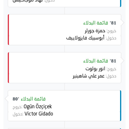
قائمة البدلاء
81'
حمزة جورلر
خروج:
أبوسبيك فايزولاييف
دخول:
قائمة البدلاء
81'
انور بولوت
خروج:
عمر علي شاهينير
دخول:
قائمة البدلاء
80'
Ogün Özçiçek
خروج:
Victor Gidado
دخول: