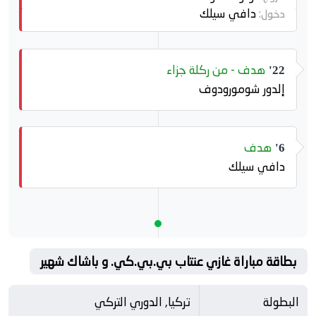
دافي سيلك
دخول:
هدف - من ركلة جزاء
22'
إلدور شومورودوف
هدف
6'
دافي سيلك
بطاقة مباراة غازي عنتاب بي.بي.كي. و باشاك شهير
البطولة
تركيا, الدوري التركي