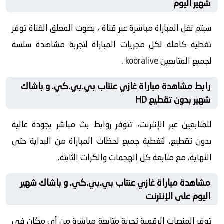
شهير اليوم
سيتم نقل المباراة مباشرة عبر قناة ، بصوت المعلق القناة توفر
تغطية كاملة لكل مجريات المباراة لتجربة مشاهدة سلسة
لجميع المتابعين
kooralive
.
رابط مشاهدة مباراة غازي عنتاب بي.بي.كي. و باشاك
شهير بدون تقطيع HD
للمتابعين عبر الإنترنت، تتوفر روابط بث مباشر بجودة عالية
بدون تقطيع، لتغطية جميع لحظات المباراة من البداية حتى
النهاية، مع متابعة كل الهجمات والكرات الثابتة.
مشاهدة مباراة غازي عنتاب بي.بي.كي. و باشاك شهير
اليوم على الإنترنت
توفر المنصات الرقمية تجربة متابعة مباشرة من أي مكان في