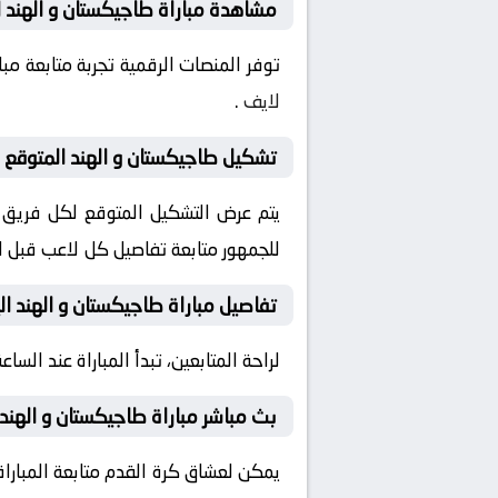
مشاهدة مباراة طاجيكستان و الهند ا
توفر المنصات الرقمية تجربة متابعة م
لايف
.
تشكيل طاجيكستان و الهند المتوقع قب
يتم عرض التشكيل المتوقع لكل فريق قب
للجمهور متابعة تفاصيل كل لاعب قبل ان
تفاصيل مباراة طاجيكستان و الهند ال
لراحة المتابعين، تبدأ المباراة عند الساعة 18:00 بتوقيت السعودية، مع إمكانية ضبط التنبيهات لمتابعة كل لحظة من المباراة مبا
بث مباشر مباراة طاجيكستان و الهند 
يمكن لعشاق كرة القدم متابعة المباراة