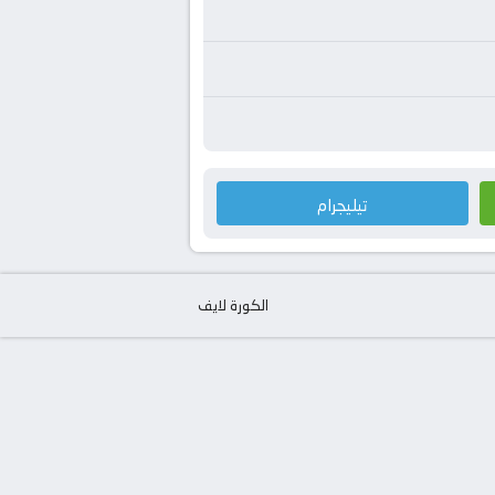
تيليجرام
الكورة لايف