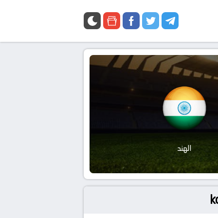
الهند