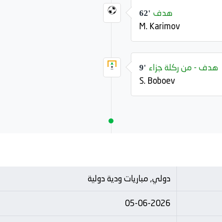
هدف
62'
M. Karimov
هدف - من ركلة جزاء
9'
S. Boboev
دولي, مباريات ودية دولية
05-06-2026