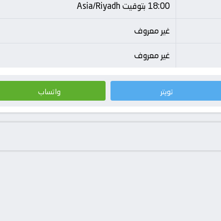
18:00 بتوقيت Asia/Riyadh
غير معروف
غير معروف
تويتر
واتساب