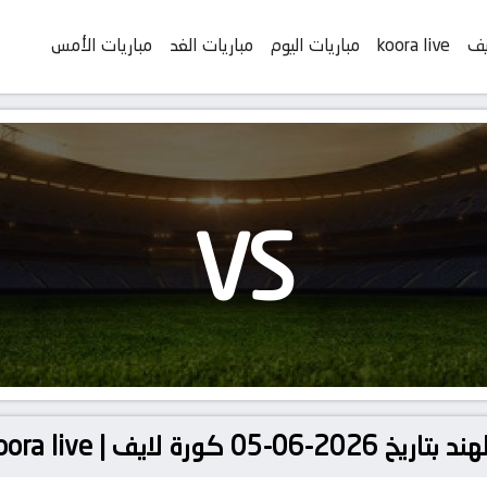
يف
koora live
مباريات اليوم
مباريات الغد
مباريات الأمس
VS
ة لايف | koora live