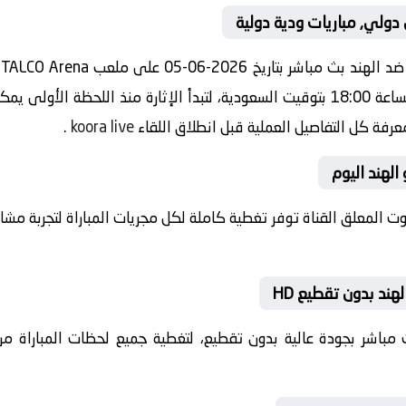
دولي, مباريات ودية دولية
م
ودية دولية صافرة البداية ستعلو عند الساعة 18:00 بتوقيت السعودية، لتبدأ الإثارة منذ
عرفة كل التفاصيل العملية قبل انطلاق اللقاء
koora live
.
الهند اليوم
بصوت المعلق القناة توفر تغطية كاملة لكل مجريات المباراة لتجربة م
ند بدون تقطيع HD
 بث مباشر بجودة عالية بدون تقطيع، لتغطية جميع لحظات المباراة من