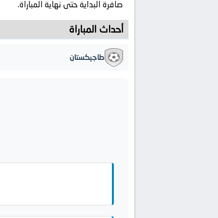
صافرة البداية حتى نهاية المباراة.
أحداث المباراة
طاجيكستان