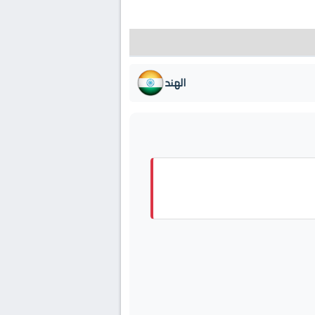
الهند