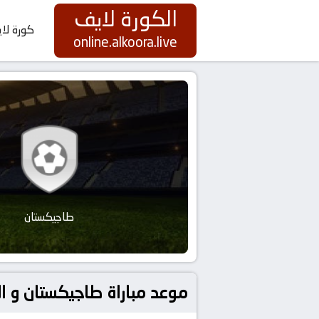
الكورة لايف
كورة لا
online.alkoora.live
طاجيكستان
موعد مباراة طاجيكستان و الهند بتاريخ 2026-06-05 كور