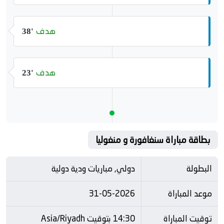
هدف
38'
هدف
23'
بطاقة مباراة سنغافورة و منغوليا
البطولة
دولي, مباريات ودية دولية
موعد المباراة
31-05-2026
توقيت المباراة
14:30 بتوقيت Asia/Riyadh