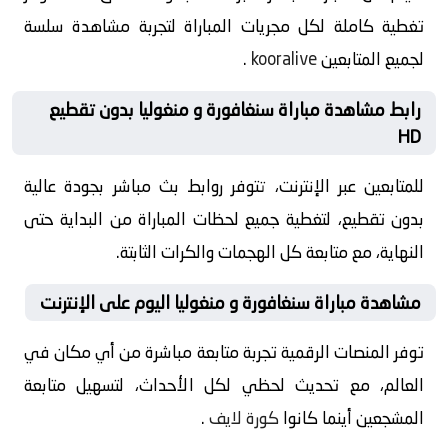
تغطية كاملة لكل مجريات المباراة لتجربة مشاهدة سلسة
لجميع المتابعين
kooralive
.
رابط مشاهدة مباراة سنغافورة و منغوليا بدون تقطيع
HD
للمتابعين عبر الإنترنت، تتوفر روابط بث مباشر بجودة عالية
بدون تقطيع، لتغطية جميع لحظات المباراة من البداية حتى
النهاية، مع متابعة كل الهجمات والكرات الثابتة.
مشاهدة مباراة سنغافورة و منغوليا اليوم على الإنترنت
توفر المنصات الرقمية تجربة متابعة مباشرة من أي مكان في
العالم، مع تحديث لحظي لكل الأحداث، لتسهيل متابعة
المشجعين أينما كانوا
كورة لايف
.