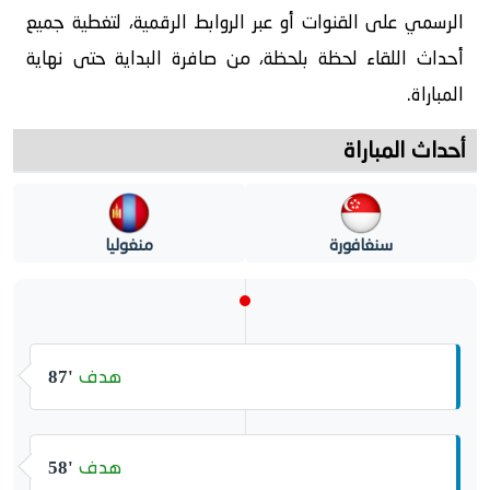
الرسمي على القنوات أو عبر الروابط الرقمية، لتغطية جميع
أحداث اللقاء لحظة بلحظة، من صافرة البداية حتى نهاية
المباراة.
أحداث المباراة
سنغافورة
منغوليا
هدف
87'
هدف
58'