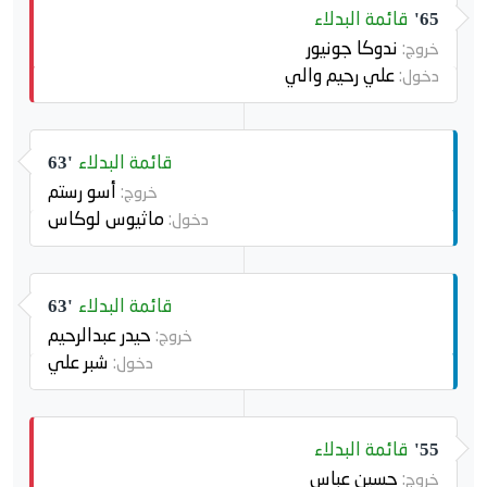
قائمة البدلاء
65'
ندوكا جونيور
خروج:
علي رحيم والي
دخول:
قائمة البدلاء
63'
أسو رستم
خروج:
ماثيوس لوكاس
دخول:
قائمة البدلاء
63'
حيدر عبدالرحيم
خروج:
شبر علي
دخول:
قائمة البدلاء
55'
حسين عباس
خروج: