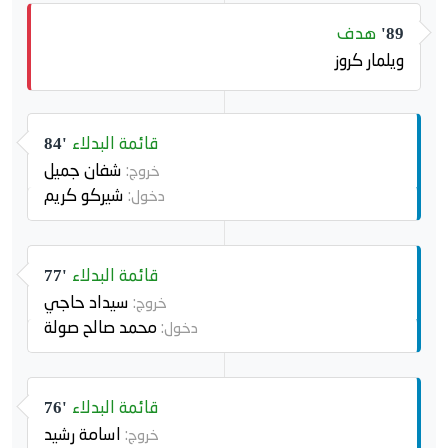
هدف
89'
ويلمار كروز
قائمة البدلاء
84'
شفان جميل
خروج:
شيركو كريم
دخول:
قائمة البدلاء
77'
سيداد حاجي
خروج:
محمد صالح صولة
دخول:
قائمة البدلاء
76'
اسامة رشيد
خروج: