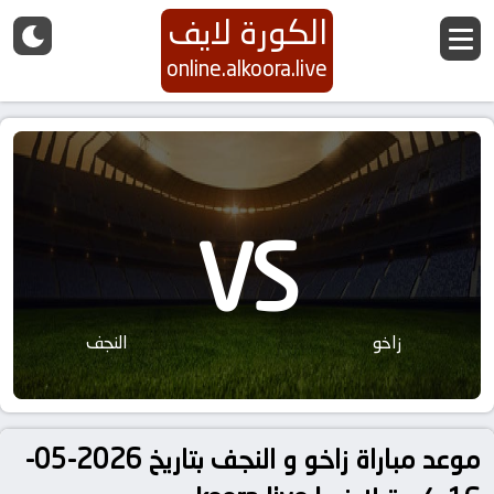
الكورة لايف
online.alkoora.live
VS
زاخو
النجف
موعد مباراة زاخو و النجف بتاريخ 2026-05-