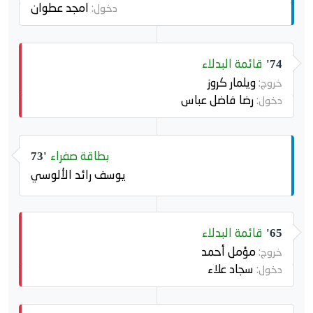
امجد عطوان
دخول:
قائمة البدلاء
74'
ويلمار كروز
خروج:
رضا فاضل عباس
دخول:
بطاقة صفراء
73'
يوسف رائد الألوسي
قائمة البدلاء
65'
مؤمل أحمد
خروج:
سجاد علاء
دخول: