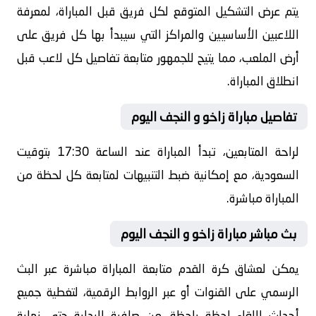
يتم عرض التشكيل المتوقع لكل فريق قبل المباراة، لمعرفة
اللاعبين الأساسيين والمراكز التي سيبدأ بها كل فريق على
أرض الملعب، مما يتيح للجمهور متابعة تفاصيل كل لاعب قبل
انطلاق المباراة.
تفاصيل مباراة زاخو و النجف اليوم
لراحة المتابعين، تبدأ المباراة عند الساعة 17:30 بتوقيت
السعودية، مع إمكانية ضبط التنبيهات لمتابعة كل لحظة من
المباراة مباشرة.
بث مباشر مباراة زاخو و النجف اليوم
يمكن لعشاق كرة القدم متابعة المباراة مباشرة عبر البث
الرسمي على القنوات أو عبر الروابط الرقمية، لتغطية جميع
أحداث اللقاء لحظة بلحظة، من صافرة البداية حتى نهاية