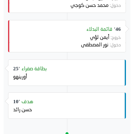
محمد حسن كوجي
دخول:
قائمة البدلاء
46'
أيمن لؤي
خروج:
نور المصطفى
دخول:
بطاقة صفراء
25'
أورينهو
هدف
10'
حسن رائد