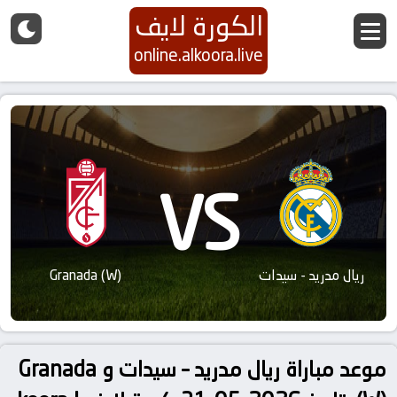
الكورة لايف
online.alkoora.live
VS
ريال مدريد - سيدات
Granada (W)
موعد مباراة ريال مدريد – سيدات و Granada