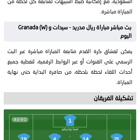
السعودية، مع إمكانية ضبط التنبيهات لمتابعة كل لحظة من
المباراة مباشرة.
بث مباشر مباراة ريال مدريد - سيدات و Granada (W)
اليوم
يمكن لعشاق كرة القدم متابعة المباراة مباشرة عبر البث
الرسمي على القنوات أو عبر الروابط الرقمية، لتغطية جميع
أحداث اللقاء لحظة بلحظة، من صافرة البداية حتى نهاية
المباراة.
تشكيلة الفريقان
4-2-3-1
1
ميسا رودريغيز
19
4
14
21