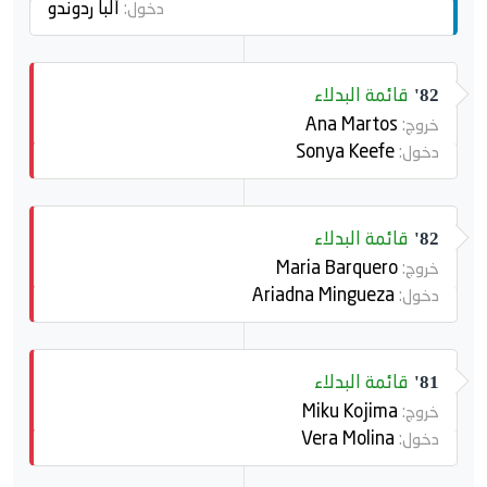
ألبا ردوندو
دخول:
قائمة البدلاء
82'
Ana Martos
خروج:
Sonya Keefe
دخول:
قائمة البدلاء
82'
Maria Barquero
خروج:
Ariadna Mingueza
دخول:
قائمة البدلاء
81'
Miku Kojima
خروج:
Vera Molina
دخول: