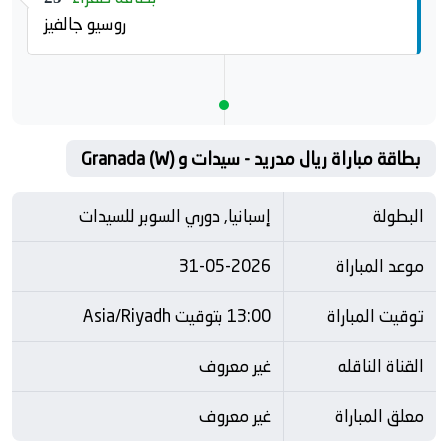
روسيو جالفيز
بطاقة مباراة ريال مدريد - سيدات و Granada (W)
البطولة
إسبانيا, دوري السوبر للسيدات
موعد المباراة
31-05-2026
توقيت المباراة
13:00 بتوقيت Asia/Riyadh
القناة الناقله
غير معروف
معلق المباراة
غير معروف