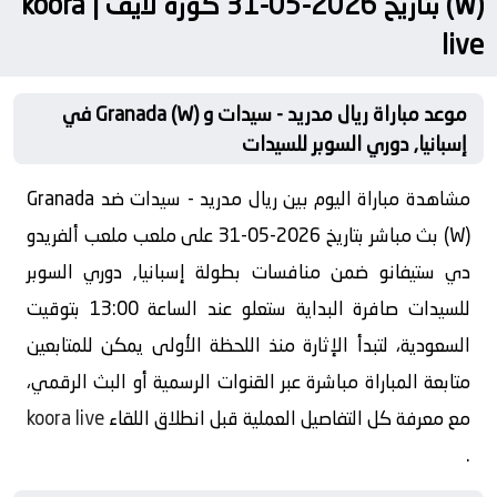
(W) بتاريخ 2026-05-31 كورة لايف | koora
live
موعد مباراة ريال مدريد - سيدات و Granada (W) في
إسبانيا, دوري السوبر للسيدات
مشاهدة مباراة اليوم بين ريال مدريد - سيدات ضد Granada
(W) بث مباشر بتاريخ 2026-05-31 على ملعب ملعب ألفريدو
دي ستيفانو ضمن منافسات بطولة إسبانيا, دوري السوبر
للسيدات صافرة البداية ستعلو عند الساعة 13:00 بتوقيت
السعودية، لتبدأ الإثارة منذ اللحظة الأولى يمكن للمتابعين
متابعة المباراة مباشرة عبر القنوات الرسمية أو البث الرقمي،
مع معرفة كل التفاصيل العملية قبل انطلاق اللقاء
koora live
.