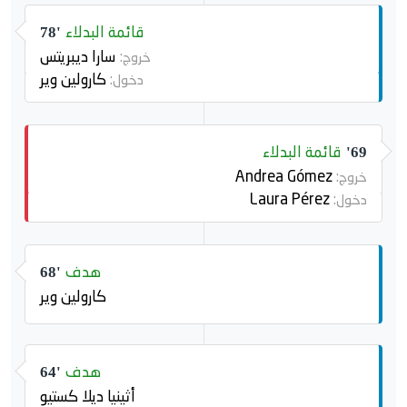
قائمة البدلاء
78'
سارا ديبريتس
خروج:
كارولين وير
دخول:
قائمة البدلاء
69'
Andrea Gómez
خروج:
Laura Pérez
دخول:
هدف
68'
كارولين وير
هدف
64'
أثينيا ديلا كستيو