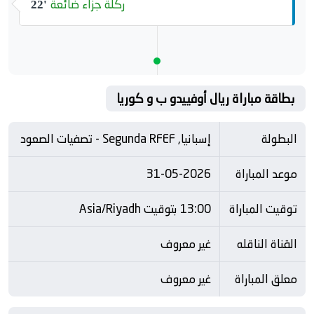
ركلة جزاء ضائعة
22'
بطاقة مباراة ريال أوفييدو ب و كوريا
البطولة
إسبانيا, Segunda RFEF - تصفيات الصعود
موعد المباراة
31-05-2026
توقيت المباراة
13:00 بتوقيت Asia/Riyadh
القناة الناقله
غير معروف
معلق المباراة
غير معروف