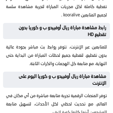
تغطية كاملة لكل مجريات المباراة لتجربة مشاهدة سلسة
لجميع المتابعين
kooralive
.
رابط مشاهدة مباراة ريال أوفييدو ب و كوريا بدون
تقطيع HD
للمتابعين عبر الإنترنت، تتوفر روابط بث مباشر بجودة عالية
بدون تقطيع، لتغطية جميع لحظات المباراة من البداية حتى
النهاية، مع متابعة كل الهجمات والكرات الثابتة.
مشاهدة مباراة ريال أوفييدو ب و كوريا اليوم على
الإنترنت
توفر المنصات الرقمية تجربة متابعة مباشرة من أي مكان في
العالم، مع تحديث لحظي لكل الأحداث، لتسهيل متابعة
المشجعين أينما كانوا
كورة لايف
.