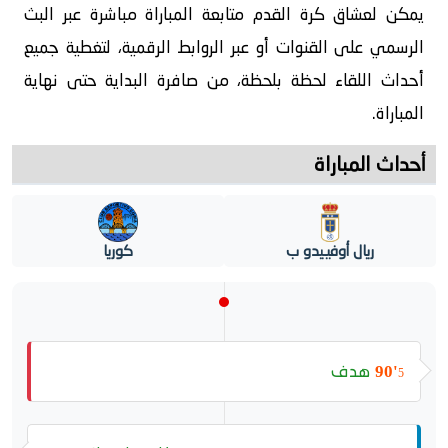
يمكن لعشاق كرة القدم متابعة المباراة مباشرة عبر البث
الرسمي على القنوات أو عبر الروابط الرقمية، لتغطية جميع
أحداث اللقاء لحظة بلحظة، من صافرة البداية حتى نهاية
المباراة.
أحداث المباراة
ريال أوفييدو ب
كوريا
هدف
90'
5