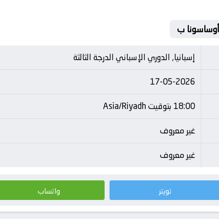
 أوساسونا ب
إسبانيا, الدوري الإسباني الدرجة الثالثة
17-05-2026
18:00 بتوقيت Asia/Riyadh
غير معروف
غير معروف
تويتر
واتساب