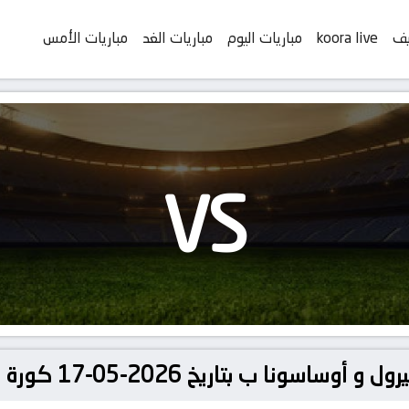
يف
koora live
مباريات اليوم
مباريات الغد
مباريات الأمس
VS
بتاريخ 2026-05-17 كورة لايف | koora live