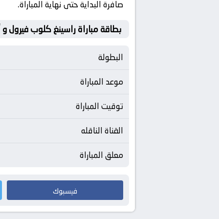
صافرة البداية حتى نهاية المباراة.
بطاقة مباراة راسينغ كلوب فيرول و
البطولة
موعد المباراة
توقيت المباراة
القناة الناقله
معلق المباراة
فيسبوك