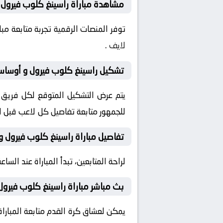
مشاهدة مباراة راسينغ كلوب فيرول و
توفر المنصات الرقمية تجربة متابعة م
لايف
.
تشكيل راسينغ كلوب فيرول و أوساسون
يتم عرض التشكيل المتوقع لكل فريق قب
للجمهور متابعة تفاصيل كل لاعب قبل ان
تفاصيل مباراة راسينغ كلوب فيرول و
لراحة المتابعين، تبدأ المباراة عند الساعة 18:00 بتوقيت السعودية، مع إمكانية ضبط التنبيهات لمتابعة كل لحظة من المباراة مبا
بث مباشر مباراة راسينغ كلوب فيرول
يمكن لعشاق كرة القدم متابعة المباراة