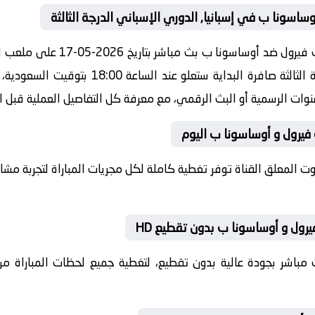
ساسونا ب في إسبانيا, الدوري الإسباني الدرجة الثالثة
مشاهدة مباراة اليوم بين راسينغ ك
بطولة إسبانيا, الدوري الإسباني الدرجة الثالثة ص
القنوات الرسمية أو البث الرقمي، مع معرفة كل التفاصيل العملية قبل ا
 فيرول و أوساسونا ب اليوم
بصوت المعلق القناة توفر تغطية كاملة لكل مجريات المباراة لتجربة م
رول و أوساسونا ب بدون تقطيع HD
 بث مباشر بجودة عالية بدون تقطيع، لتغطية جميع لحظات المباراة من