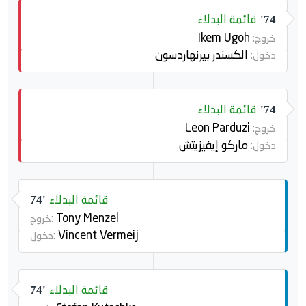
قائمة البدلاء
74'
Ikem Ugoh
خروج:
الكسندر بيرنهاردسون
دخول:
قائمة البدلاء
74'
Leon Parduzi
خروج:
ماركو إيفيزيتش
دخول:
قائمة البدلاء
74'
Tony Menzel
خروج:
Vincent Vermeij
دخول:
قائمة البدلاء
74'