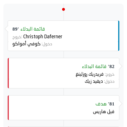
قائمة البدلاء
89'
Christoph Daferner
خروج:
كوفي أمواكو
دخول:
قائمة البدلاء
82'
فريدريك روزلينغ
خروج:
ديفيد زيك
دخول:
هدف
81'
فيل هاريس