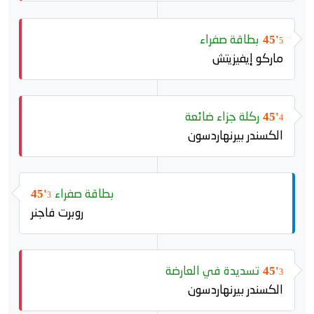
بطاقة صفراء
45'
5
ماركو إيفيزيتش
ركلة جزاء ضائعة
45'
4
الكسندر بيرنهاردسون
بطاقة صفراء
45'
3
روبرت فاجنر
تسديدة في العارضة
45'
3
الكسندر بيرنهاردسون