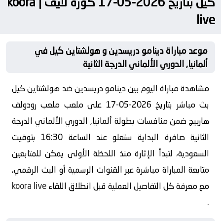
كيل بتاريخ 2026-05-17 كورة لايف | koora
live
موعد مباراة دينامو دريسدين و هولشتاين كيل في
ألمانيا, الدوري الألماني الدرجة الثانية
مشاهدة مباراة اليوم بين دينامو دريسدين ضد هولشتاين كيل
بث مباشر بتاريخ 2026-05-17 على ملعب ملعب رودولف
هاربيج ضمن منافسات بطولة ألمانيا, الدوري الألماني الدرجة
الثانية صافرة البداية ستعلو عند الساعة 16:30 بتوقيت
السعودية، لتبدأ الإثارة منذ اللحظة الأولى يمكن للمتابعين
متابعة المباراة مباشرة عبر القنوات الرسمية أو البث الرقمي،
مع معرفة كل التفاصيل العملية قبل انطلاق اللقاء
koora live
.