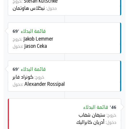
Stefan Kutschke
خروج:
نيكلاس هاوتمان
دخول:
قائمة البدلاء
69'
Jakob Lemmer
خروج:
Jason Ceka
دخول:
قائمة البدلاء
69'
كونراد فابر
خروج:
Alexander Rossipal
دخول:
قائمة البدلاء
46'
ستيفان شفاب
خروج:
أدريان كابراليك
دخول: