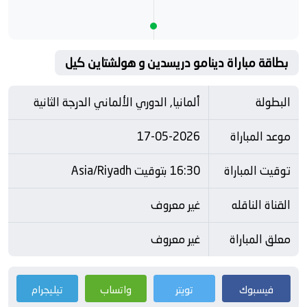
بطاقة مباراة دينامو دريسدين و هولشتاين كيل
البطولة
ألمانيا, الدوري الألماني الدرجة الثانية
موعد المباراة
17-05-2026
توقيت المباراة
16:30 بتوقيت Asia/Riyadh
القناة الناقله
غير معروف
معلق المباراة
غير معروف
فيسبوك
تويتر
واتساب
تيليجرام