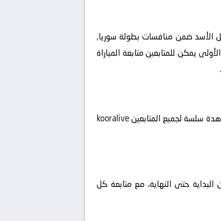
ث مباشر بتاريخ 2026-06-01 على ملعب ملعب باسل الأسد ضمن منافسات بطولة سوريا,
، لتبدأ الإثارة منذ اللحظة الأولى يمكن للمتابعين متابعة المباراة
شاهدة سلسة لجميع المتابعين
kooralive
 البداية حتى النهاية، مع متابعة كل