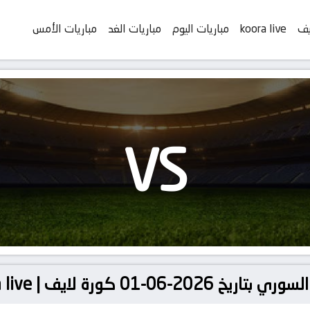
يف
koora live
مباريات اليوم
مباريات الغد
مباريات الأمس
VS
0 كورة لايف | koora live