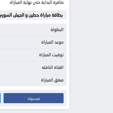
صافرة البداية حتى نهاية المباراة.
بطاقة مباراة حطين و الجيش السوري
البطولة
موعد المباراة
توقيت المباراة
القناة الناقله
معلق المباراة
فيسبوك