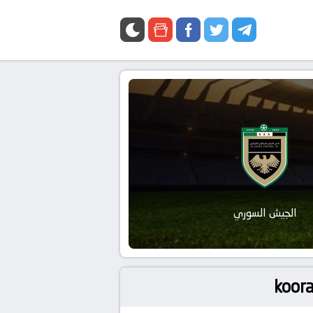
الجيش السوري