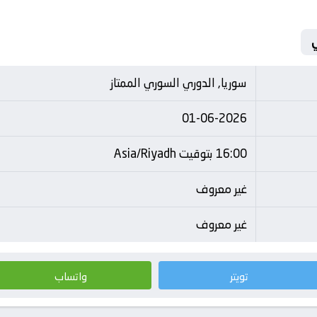
سوريا, الدوري السوري الممتاز
01-06-2026
16:00 بتوقيت Asia/Riyadh
غير معروف
غير معروف
تويتر
واتساب