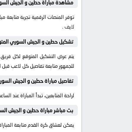
مشاهدة مباراة حطين و الجيش السور
توفر المنصات الرقمية تجربة متابعة م
لايف
.
تشكيل حطين و الجيش السوري المتوق
يتم عرض التشكيل المتوقع لكل فريق قب
للجمهور متابعة تفاصيل كل لاعب قبل ان
تفاصيل مباراة حطين و الجيش السور
لراحة المتابعين، تبدأ المباراة عند الساعة 16:00 بتوقيت السعودية، مع إمكانية ضبط التنبيهات لمتابعة كل لحظة من المباراة مبا
بث مباشر مباراة حطين و الجيش الس
يمكن لعشاق كرة القدم متابعة المباراة