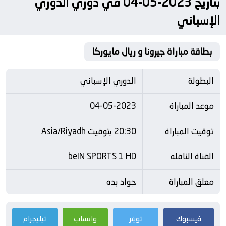
بتاريخ 2023-05-04 في دوري الدوري
الإسباني
بطاقة مباراة جيرونا و ريال مايوركا
البطولة
الدوري الإسباني
موعد المباراة
04-05-2023
توقيت المباراة
20:30 بتوقيت Asia/Riyadh
القناة الناقله
beIN SPORTS 1 HD
معلق المباراة
جواد بده
فيسبوك
تويتر
واتساب
تيليجرام