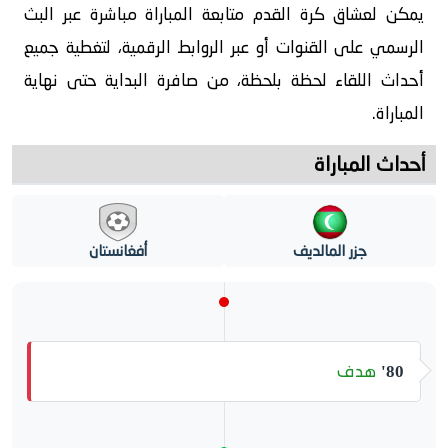
يمكن لعشاق كرة القدم متابعة المباراة مباشرة عبر البث
الرسمي على القنوات أو عبر الروابط الرقمية، لتغطية جميع
أحداث اللقاء لحظة بلحظة، من صافرة البداية حتى نهاية
المباراة.
أحداث المباراة
جزر المالديف
أفغانستان
هدف
80'