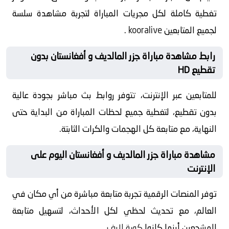
تغطية كاملة لكل مجريات المباراة لتجربة مشاهدة سلسة
لجميع المتابعين
kooralive
.
رابط مشاهدة مباراة جزر المالديف و أفغانستان بدون
تقطيع HD
للمتابعين عبر الإنترنت، تتوفر روابط بث مباشر بجودة عالية
بدون تقطيع، لتغطية جميع لحظات المباراة من البداية حتى
النهاية، مع متابعة كل الهجمات والكرات الثابتة.
مشاهدة مباراة جزر المالديف و أفغانستان اليوم على
الإنترنت
توفر المنصات الرقمية تجربة متابعة مباشرة من أي مكان في
العالم، مع تحديث لحظي لكل الأحداث، لتسهيل متابعة
المشجعين أينما كانوا
كورة لايف
.