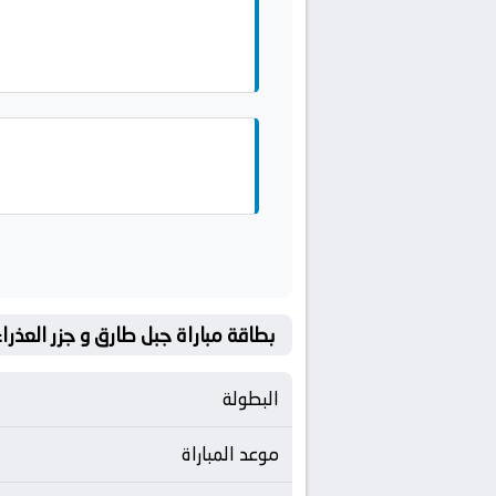
بطاقة مباراة جبل طارق و جزر العذراء 
البطولة
موعد المباراة