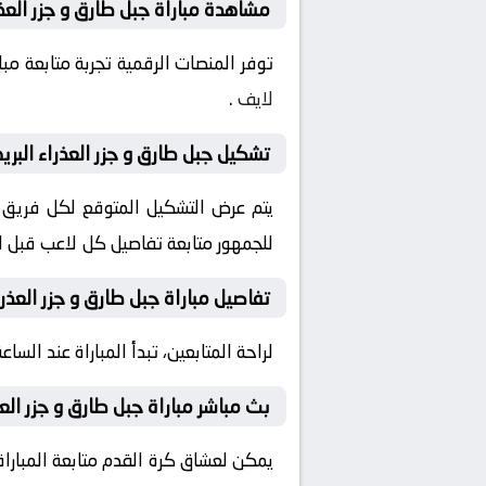
مشاهدة مباراة جبل طارق و جزر العذرا
توفر المنصات الرقمية تجربة متابعة م
لايف
.
تشكيل جبل طارق و جزر العذراء البريط
يتم عرض التشكيل المتوقع لكل فريق قب
للجمهور متابعة تفاصيل كل لاعب قبل ان
تفاصيل مباراة جبل طارق و جزر العذراء
لراحة المتابعين، تبدأ المباراة عند الساعة 20:00 بتوقيت السعودية، مع إمكانية ضبط التنبيهات لمتابعة كل لحظة من المباراة مبا
بث مباشر مباراة جبل طارق و جزر العذر
يمكن لعشاق كرة القدم متابعة المباراة