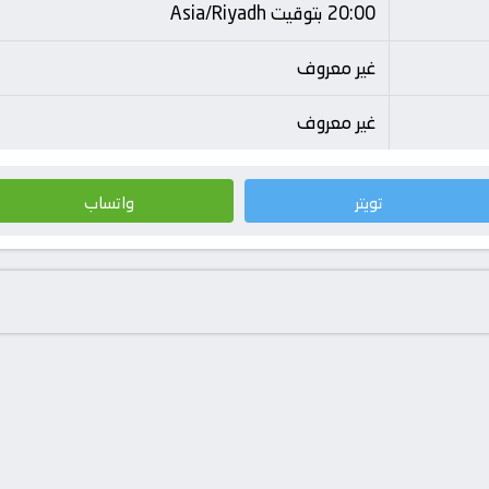
20:00 بتوقيت Asia/Riyadh
غير معروف
غير معروف
تويتر
واتساب