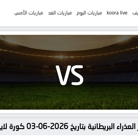
يف
koora live
مباريات اليوم
مباريات الغد
مباريات الأمس
VS
تاريخ 2026-06-03 كورة لايف | koora live