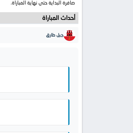
صافرة البداية حتى نهاية المباراة.
أحداث المباراة
جبل طارق