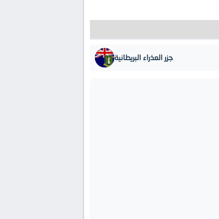
جزر العذراء البريطانية