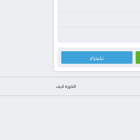
تيليجرام
الكورة لايف