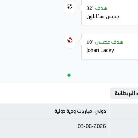
هدف
32'
جيمس سكانلون
هدف عكسي
10'
Johari Lacey
البريطانية
دولي, مباريات ودية دولية
03-06-2026