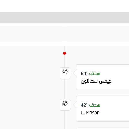
هدف
64'
جيمس سكانلون
هدف
42'
L. Mason