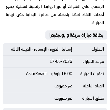
الرسمي على القنوات أو عبر الروابط الرقمية، لتغطية جميع
أحداث اللقاء لحظة بلحظة، من صافرة البداية حتى نهاية
المباراة.
بطاقة مباراة تنريفة و بونتيفيدرا
البطولة
إسبانيا, الدوري الإسباني الدرجة الثالثة
موعد المباراة
17-05-2026
توقيت المباراة
18:00 بتوقيت Asia/Riyadh
القناة الناقله
غير معروف
معلق المباراة
غير معروف