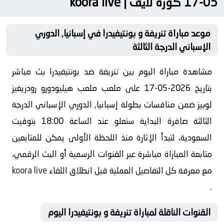
05-17 كورة لايف | koora live
موعد مباراة تنريفة و بونتيفيدرا في إسبانيا, الدوري
الإسباني الدرجة الثالثة
مشاهدة مباراة اليوم بين تنريفة ضد بونتيفيدرا بث مباشر
بتاريخ 2026-05-17 على ملعب ملعب هيليودورو رودريغيز
لوبيز ضمن منافسات بطولة إسبانيا, الدوري الإسباني الدرجة
الثالثة صافرة البداية ستعلو عند الساعة 18:00 بتوقيت
السعودية، لتبدأ الإثارة منذ اللحظة الأولى يمكن للمتابعين
متابعة المباراة مباشرة عبر القنوات الرسمية أو البث الرقمي،
مع معرفة كل التفاصيل العملية قبل انطلاق اللقاء
koora live
.
القنوات الناقلة لمباراة تنريفة و بونتيفيدرا اليوم